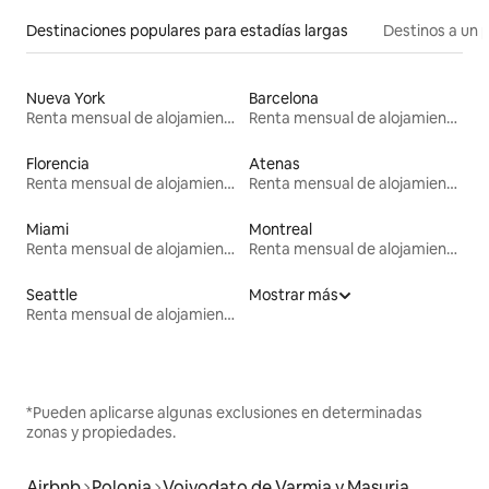
Destinaciones populares para estadías largas
Destinos a un p
Nueva York
Barcelona
Renta mensual de alojamientos
Renta mensual de alojamientos
Florencia
Atenas
Renta mensual de alojamientos
Renta mensual de alojamientos
Miami
Montreal
Renta mensual de alojamientos
Renta mensual de alojamientos
Seattle
Mostrar más
Renta mensual de alojamientos
*Pueden aplicarse algunas exclusiones en determinadas
zonas y propiedades.
Airbnb
Polonia
Voivodato de Varmia y Masuria