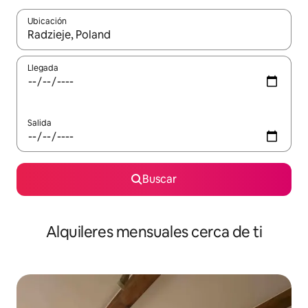
Ubicación
Cuando los resultados estén disponibles, navega con las teclas d
Llegada
Salida
Buscar
Alquileres mensuales cerca de ti