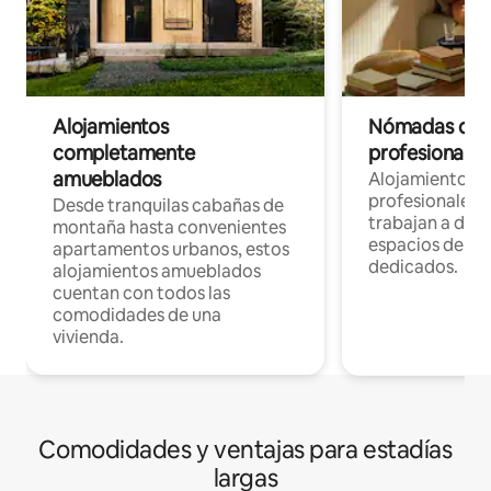
Alojamientos
Nómadas digit
completamente
profesionales 
amueblados
Alojamientos 
profesionales 
Desde tranquilas cabañas de
trabajan a dist
montaña hasta convenientes
espacios de tr
apartamentos urbanos, estos
dedicados.
alojamientos amueblados
cuentan con todos las
comodidades de una
vivienda.
Comodidades y ventajas para estadías
largas