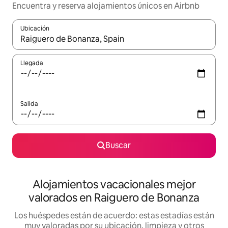
Encuentra y reserva alojamientos únicos en Airbnb
Ubicación
Cuando los resultados estén disponibles, navega con las teclas d
Llegada
Salida
Buscar
Alojamientos vacacionales mejor
valorados en Raiguero de Bonanza
Los huéspedes están de acuerdo: estas estadías están
muy valoradas por su ubicación, limpieza y otros