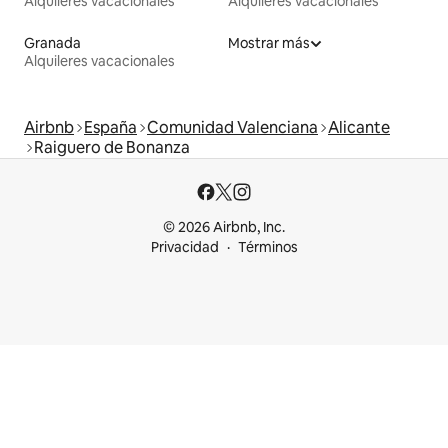
Alquileres vacacionales
Alquileres vacacionales
Granada
Mostrar más
Alquileres vacacionales
Airbnb
España
Comunidad Valenciana
Alicante
Raiguero de Bonanza
© 2026 Airbnb, Inc.
Privacidad
Términos