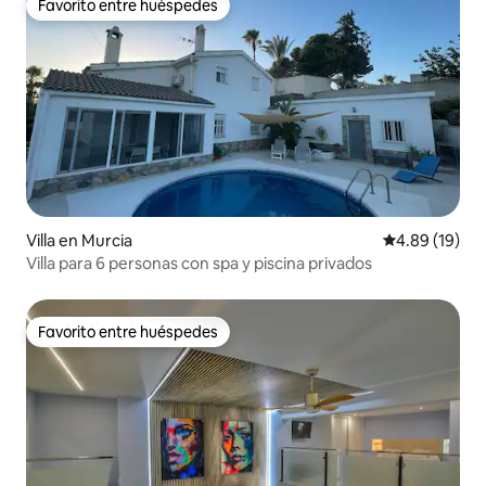
Favorito entre huéspedes
Favorito entre huéspedes
Villa en Murcia
Calificación 
4.89 (19)
Villa para 6 personas con spa y piscina privados
Favorito entre huéspedes
Favorito entre huéspedes