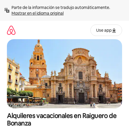
Omite
Parte de la información se tradujo automáticamente. 
el
Mostrar en el idioma original
contenido
Use app
Alquileres vacacionales en Raiguero de
Bonanza