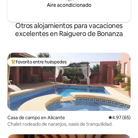
Aire acondicionado
Otros alojamientos para vacaciones
excelentes en Raiguero de Bonanza
Favorito entre huéspedes
Favorito entre huéspedes preferido
Casa de campo en Alicante
Calificación p
4.97 (65)
Chalet rodeado de naranjos, oasis de tranquilidad.