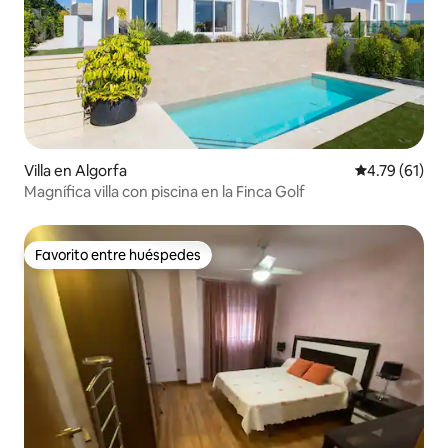
Villa en Algorfa
Calificación 
4.79 (61)
Magnífica villa con piscina en la Finca Golf
Favorito entre huéspedes
Favorito entre huéspedes