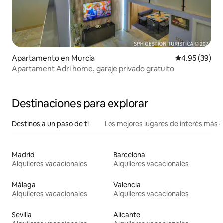
Apartamento en Murcia
Calificación p
4.95 (39)
Apartament Adri home, garaje privado gratuito
Destinaciones para explorar
Destinos a un paso de ti
Los mejores lugares de interés más 
Madrid
Barcelona
Alquileres vacacionales
Alquileres vacacionales
Málaga
Valencia
Alquileres vacacionales
Alquileres vacacionales
Sevilla
Alicante