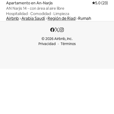
Apartamento en An-Narjis
Calificación
5.0 (23)
AN Narjis 14 - con área al aire libre
Hospitalidad
·
Comodidad
·
Limpieza
Airbnb
Arabia Saudí
Región de Riad
Rumah
© 2026 Airbnb, Inc.
Privacidad
Términos