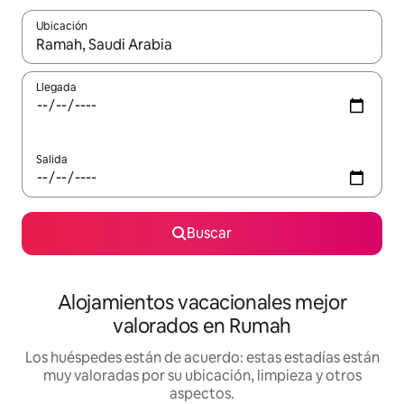
Ubicación
Cuando los resultados estén disponibles, navega con las teclas d
Llegada
Salida
Buscar
Alojamientos vacacionales mejor
valorados en Rumah
Los huéspedes están de acuerdo: estas estadías están
muy valoradas por su ubicación, limpieza y otros
aspectos.