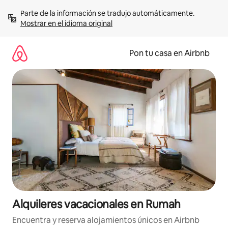
Omite
Parte de la información se tradujo automáticamente. 
el
Mostrar en el idioma original
contenido
Pon tu casa en Airbnb
Alquileres vacacionales en Rumah
Encuentra y reserva alojamientos únicos en Airbnb