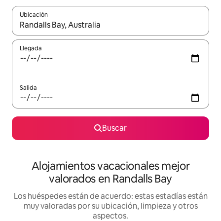
Ubicación
Cuando los resultados estén disponibles, navega con las teclas d
Llegada
Salida
Buscar
Alojamientos vacacionales mejor
valorados en Randalls Bay
Los huéspedes están de acuerdo: estas estadías están
muy valoradas por su ubicación, limpieza y otros
aspectos.