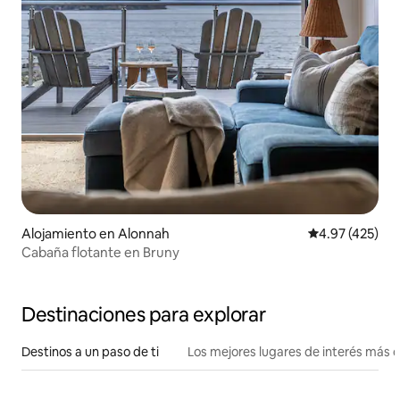
Alojamiento en Alonnah
Calificación pr
4.97 (425)
Cabaña flotante en Bruny
Destinaciones para explorar
Destinos a un paso de ti
Los mejores lugares de interés más 