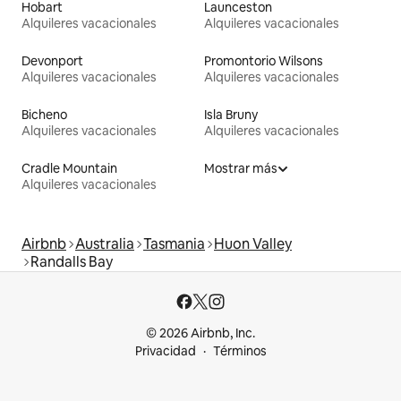
Hobart
Launceston
Alquileres vacacionales
Alquileres vacacionales
Devonport
Promontorio Wilsons
Alquileres vacacionales
Alquileres vacacionales
Bicheno
Isla Bruny
Alquileres vacacionales
Alquileres vacacionales
Cradle Mountain
Mostrar más
Alquileres vacacionales
Airbnb
Australia
Tasmania
Huon Valley
Randalls Bay
© 2026 Airbnb, Inc.
Privacidad
Términos