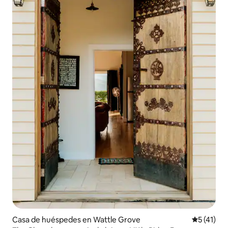
Casa de huéspedes en Wattle Grove
Calificaci
5 (41)