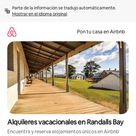
Omite
Parte de la información se tradujo automáticamente. 
el
Mostrar en el idioma original
contenido
Pon tu casa en Airbnb
Alquileres vacacionales en Randalls Bay
Encuentra y reserva alojamientos únicos en Airbnb