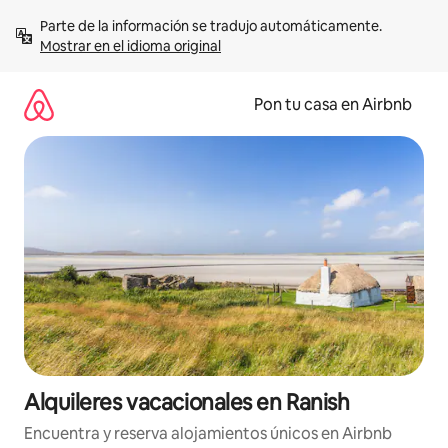
Omite
Parte de la información se tradujo automáticamente. 
el
Mostrar en el idioma original
contenido
Pon tu casa en Airbnb
Alquileres vacacionales en Ranish
Encuentra y reserva alojamientos únicos en Airbnb