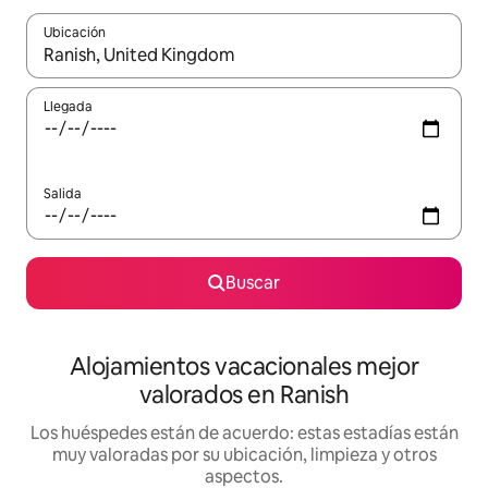
Ubicación
Cuando los resultados estén disponibles, navega con las teclas d
Llegada
Salida
Buscar
Alojamientos vacacionales mejor
valorados en Ranish
Los huéspedes están de acuerdo: estas estadías están
muy valoradas por su ubicación, limpieza y otros
aspectos.