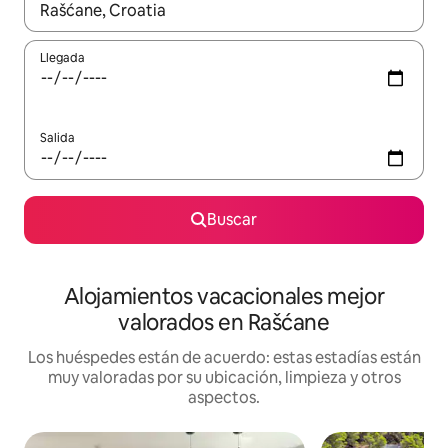
Cuando los resultados estén disponibles, navega con las teclas d
Llegada
Salida
Buscar
Alojamientos vacacionales mejor
valorados en Rašćane
Los huéspedes están de acuerdo: estas estadías están
muy valoradas por su ubicación, limpieza y otros
aspectos.