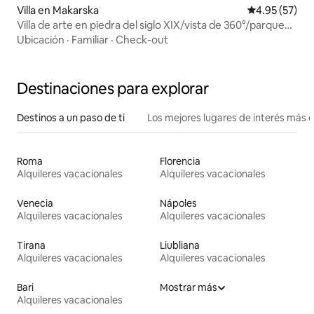
Villa en Makarska
Calificación 
4.95 (57)
Villa de arte en piedra del siglo XIX/vista de 360°/parque
natural
Ubicación
·
Familiar
·
Check-out
Destinaciones para explorar
Destinos a un paso de ti
Los mejores lugares de interés más 
Roma
Florencia
Alquileres vacacionales
Alquileres vacacionales
Venecia
Nápoles
Alquileres vacacionales
Alquileres vacacionales
Tirana
Liubliana
Alquileres vacacionales
Alquileres vacacionales
Bari
Mostrar más
Alquileres vacacionales