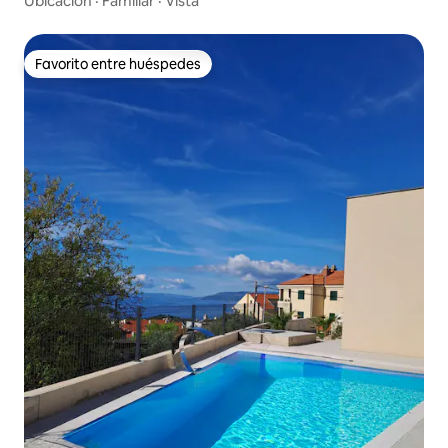
Ubicación
·
Familiar
·
Vista
Favorito entre huéspedes
Favorito entre huéspedes