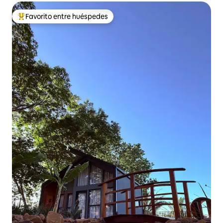
Favorito entre huéspedes
Favorito entre huéspedes preferido