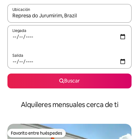
Ubicación
Cuando los resultados estén disponibles, navega con las teclas d
Llegada
Salida
Buscar
Alquileres mensuales cerca de ti
Favorito entre huéspedes
Favorito entre huéspedes