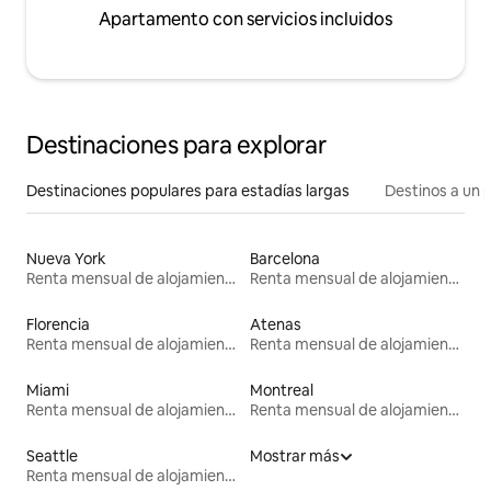
Apartamento con servicios incluidos
Destinaciones para explorar
Destinaciones populares para estadías largas
Destinos a un p
Nueva York
Barcelona
Renta mensual de alojamientos
Renta mensual de alojamientos
Florencia
Atenas
Renta mensual de alojamientos
Renta mensual de alojamientos
Miami
Montreal
Renta mensual de alojamientos
Renta mensual de alojamientos
Seattle
Mostrar más
Renta mensual de alojamientos