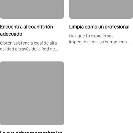
Encuentra al coanfitrión
Limpia como un profesional
adecuado
Haz que tu espacio sea
impecable con las herramientas
Obtén asistencia local de alta
y la rutina adecuadas.
calidad a través de la Red de
Coanfitriones.