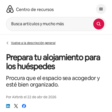
Omite
el
Centro de recursos
contenido
Busca artículos y mucho más
Vuelve a la descripción general
Prepara tu alojamiento para
los huéspedes
Procura que el espacio sea acogedor y
esté bien organizado.
Por
Airbnb
el
22 de abr de 2026