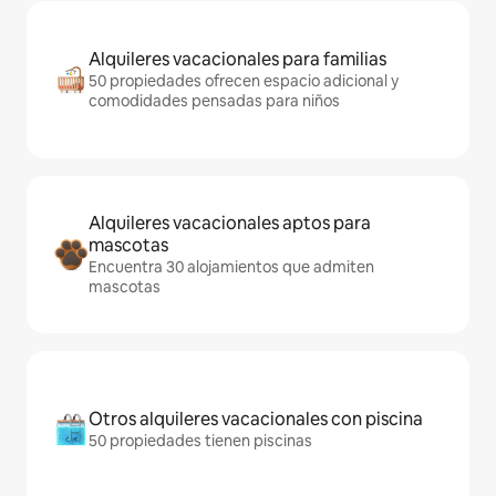
Alquileres vacacionales para familias
50 propiedades ofrecen espacio adicional y
comodidades pensadas para niños
Alquileres vacacionales aptos para
mascotas
Encuentra 30 alojamientos que admiten
mascotas
Otros alquileres vacacionales con piscina
50 propiedades tienen piscinas