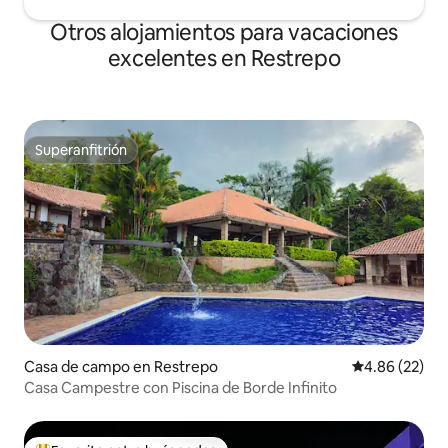
Otros alojamientos para vacaciones
excelentes en Restrepo
Superanfitrión
Superanfitrión
Casa de campo en Restrepo
Calificación p
4.86 (22)
Casa Campestre con Piscina de Borde Infinito