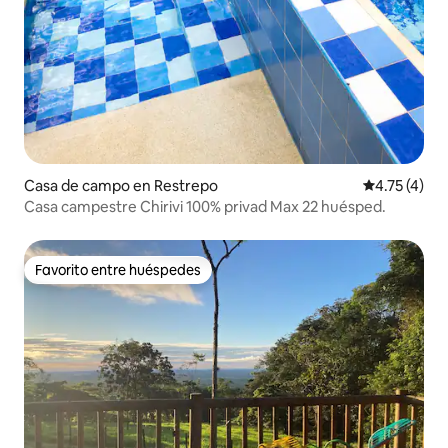
Casa de campo en Restrepo
Calificación
4.75 (4)
Casa campestre Chirivi 100% privad Max 22 huésped.
Favorito entre huéspedes
Favorito entre huéspedes