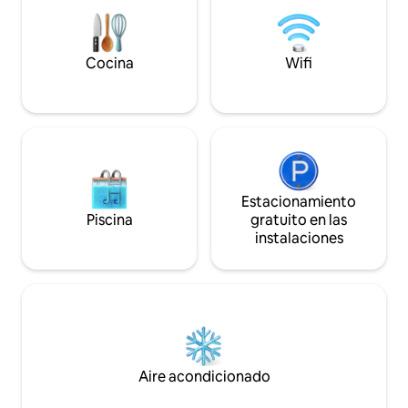
son festivo en mantenimiento )
combina privacida
con la naturaleza s
y restaurantes
Cocina
Wifi
Estacionamiento
Piscina
gratuito en las
instalaciones
Aire acondicionado