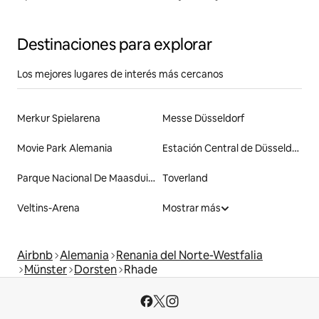
Destinaciones para explorar
Los mejores lugares de interés más cercanos
Merkur Spielarena
Messe Düsseldorf
Movie Park Alemania
Estación Central de Düsseldorf
Parque Nacional De Maasduinen
Toverland
Veltins-Arena
Mostrar más
Airbnb
Alemania
Renania del Norte-Westfalia
Münster
Dorsten
Rhade