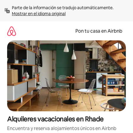
Omite
Parte de la información se tradujo automáticamente. 
el
Mostrar en el idioma original
contenido
Pon tu casa en Airbnb
Alquileres vacacionales en Rhade
Encuentra y reserva alojamientos únicos en Airbnb