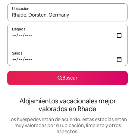
Ubicación
Cuando los resultados estén disponibles, navega con las teclas d
Llegada
Salida
Buscar
Alojamientos vacacionales mejor
valorados en Rhade
Los huéspedes están de acuerdo: estas estadías están
muy valoradas por su ubicación, limpieza y otros
aspectos.