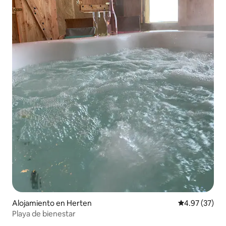
Alojamiento en Herten
Calificación 
4.97 (37)
Playa de bienestar