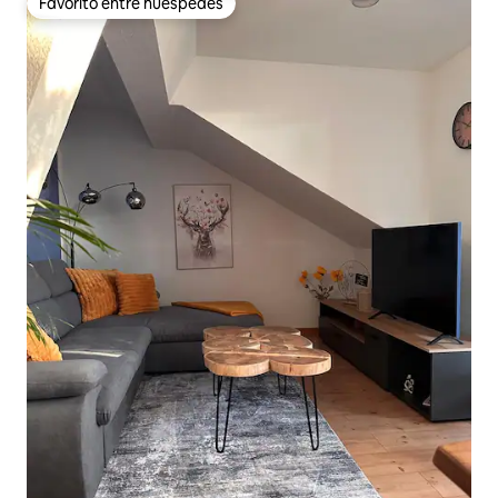
Favorito entre huéspedes
Favorito entre huéspedes