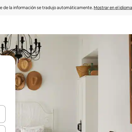
e de la información se tradujo automáticamente. 
Mostrar en el idioma
n las teclas de flecha hacia arriba y hacia abajo o explora con el tact