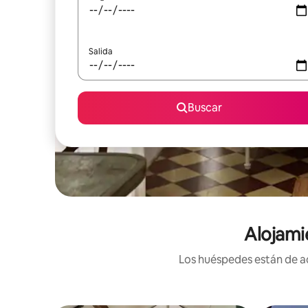
Salida
Buscar
Alojami
Los huéspedes están de ac