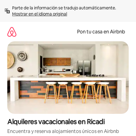
Omite
Parte de la información se tradujo automáticamente. 
el
Mostrar en el idioma original
contenido
Pon tu casa en Airbnb
Alquileres vacacionales en Ricadi
Encuentra y reserva alojamientos únicos en Airbnb