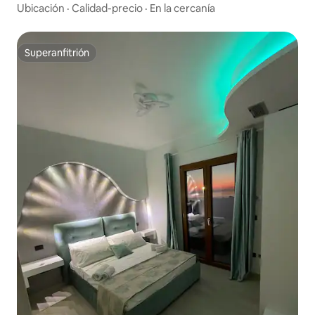
Ubicación
·
Calidad-precio
·
En la cercanía
Superanfitrión
Superanfitrión