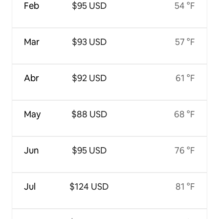
Feb
$95 USD
54 °F
Mar
$93 USD
57 °F
Abr
$92 USD
61 °F
May
$88 USD
68 °F
Jun
$95 USD
76 °F
Jul
$124 USD
81 °F