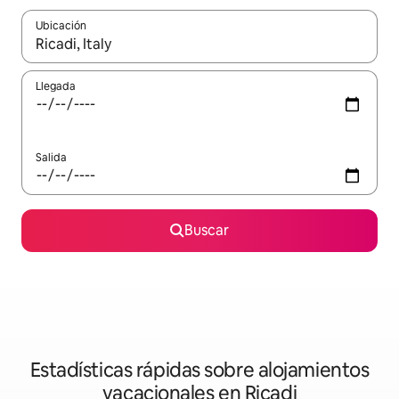
Ubicación
Cuando los resultados estén disponibles, navega con las teclas d
Llegada
Salida
Buscar
Estadísticas rápidas sobre alojamientos
vacacionales en Ricadi