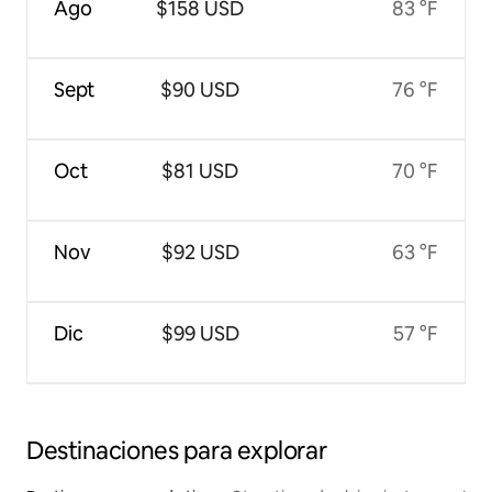
Ago
$158 USD
83 °F
Sept
$90 USD
76 °F
Oct
$81 USD
70 °F
Nov
$92 USD
63 °F
Dic
$99 USD
57 °F
Destinaciones para explorar