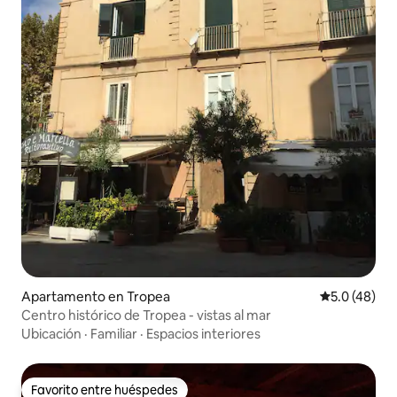
Apartamento en Tropea
Calificación
5.0 (48)
Centro histórico de Tropea - vistas al mar
Ubicación
·
Familiar
·
Espacios interiores
Favorito entre huéspedes