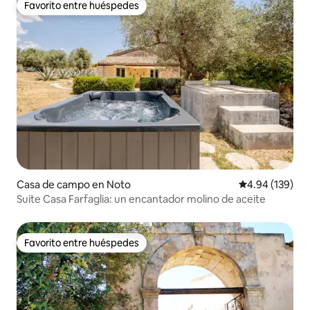
Favorito entre huéspedes
Favorito entre huéspedes
Casa de campo en Noto
Calificación pr
4.94 (139)
Suite Casa Farfaglia: un encantador molino de aceite
Favorito entre huéspedes
Favorito entre huéspedes