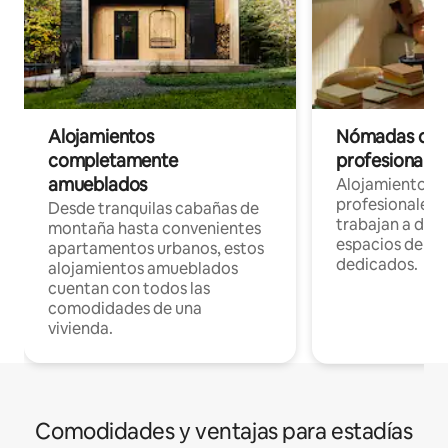
Alojamientos
Nómadas digit
completamente
profesionales 
amueblados
Alojamientos 
profesionales 
Desde tranquilas cabañas de
trabajan a dist
montaña hasta convenientes
espacios de tr
apartamentos urbanos, estos
dedicados.
alojamientos amueblados
cuentan con todos las
comodidades de una
vivienda.
Comodidades y ventajas para estadías