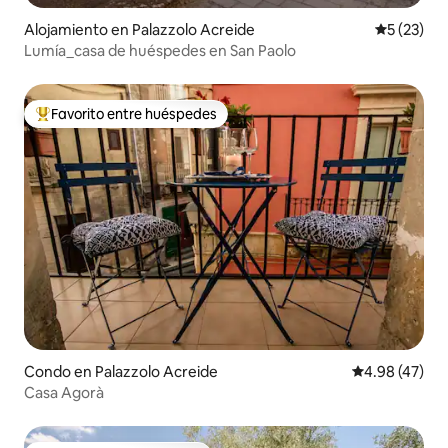
Alojamiento en Palazzolo Acreide
Calificaci
5 (23)
Lumía_casa de huéspedes en San Paolo
Favorito entre huéspedes
Favorito entre huéspedes preferido
Condo en Palazzolo Acreide
Calificación 
4.98 (47)
Casa Agorà