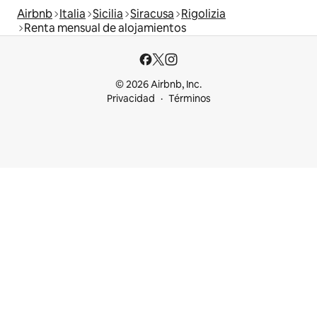
Airbnb
Italia
Sicilia
Siracusa
Rigolizia
Renta mensual de alojamientos
© 2026 Airbnb, Inc.
Privacidad
Términos