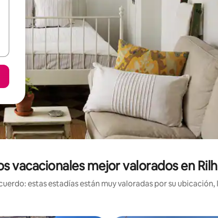
s vacacionales mejor valorados en Ril
uerdo: estas estadías están muy valoradas por su ubicación, 