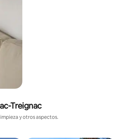
hac-Treignac
limpieza y otros aspectos.