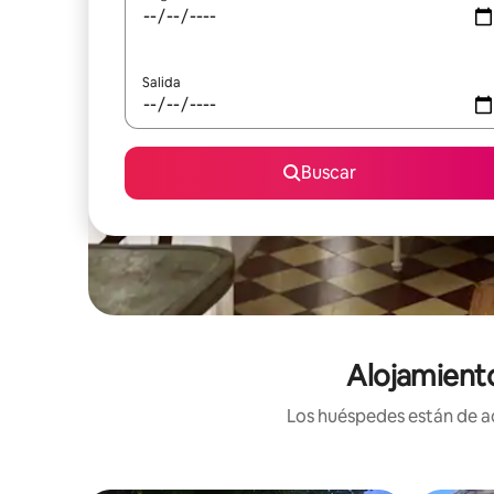
Salida
Buscar
Alojamiento
Los huéspedes están de ac