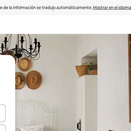
e de la información se tradujo automáticamente. 
Mostrar en el idioma
n las teclas de flecha hacia arriba y hacia abajo o explora con el tact