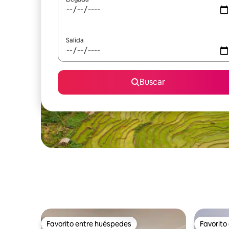
Salida
Buscar
Favorito entre huéspedes
Favorito
Favorito entre huéspedes
Favorito