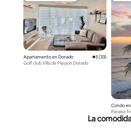
Apartamento en Dorado
Calificación promed
5 (33)
Golf club Villa de Playa in Dorado
Condo en
Paraíso fr
La comodidad
Dorado