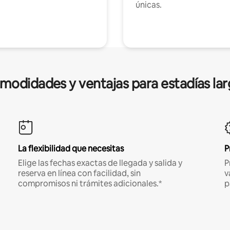
únicas.
modidades y ventajas para estadías lar
La flexibilidad que necesitas
P
Elige las fechas exactas de llegada y salida y
P
reserva en línea con facilidad, sin
v
compromisos ni trámites adicionales.*
p