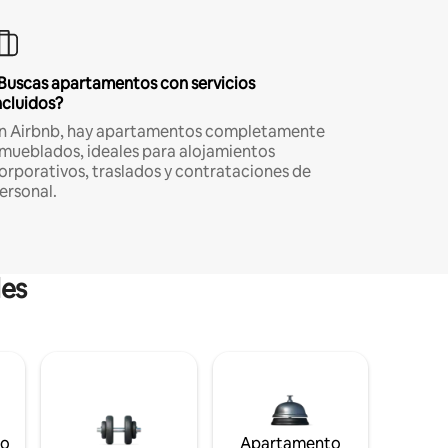
Buscas apartamentos con servicios
ncluidos?
n Airbnb, hay apartamentos completamente
mueblados, ideales para alojamientos
orporativos, traslados y contrataciones de
ersonal.
les
to
Apartamento