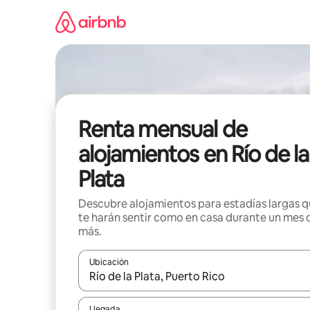
Omite
el
contenido
Renta mensual de
alojamientos en Río de la
Plata
Descubre alojamientos para estadías largas 
te harán sentir como en casa durante un mes 
más.
Ubicación
Cuando los resultados estén disponibles, navega co
Llegada