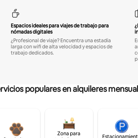
Espacios ideales para viajes de trabajo para
¿
nómadas digitales
i
¿Profesional de viaje? Encuentra una estadía
E
larga con wifi de alta velocidad y espacios de
a
trabajo dedicados.
c
p
rvicios populares en alquileres mensua
Zona para
Estacionamien