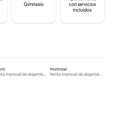
s
Gimnasio
con servicios
incluidos
ami
Montreal
Renta mensual de alojamientos
Renta mensual de alojamientos