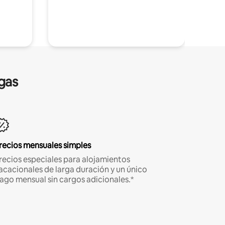
gas
recios mensuales simples
recios especiales para alojamientos
acacionales de larga duración y un único
ago mensual sin cargos adicionales.*