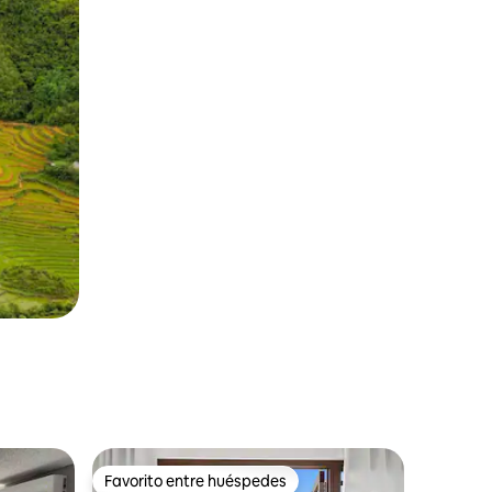
Favorito entre huéspedes
rido
Favorito entre huéspedes