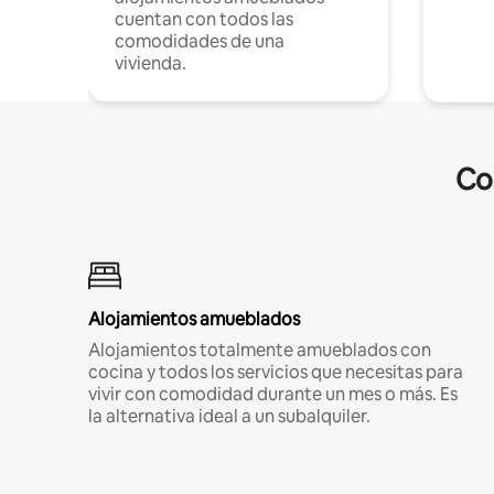
cuentan con todos las
comodidades de una
vivienda.
Co
Alojamientos amueblados
Alojamientos totalmente amueblados con
cocina y todos los servicios que necesitas para
vivir con comodidad durante un mes o más. Es
la alternativa ideal a un subalquiler.