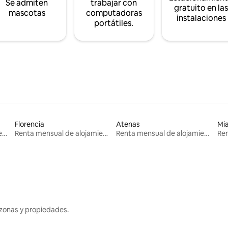
Se admiten
trabajar con
gratuito en la
mascotas
computadoras
instalaciones
portátiles.
Florencia
Atenas
Mi
Renta mensual de alojamientos
Renta mensual de alojamientos
Renta mensual de alojamientos
zonas y propiedades.