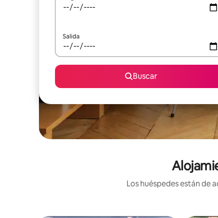
Salida
Buscar
Alojami
Los huéspedes están de ac