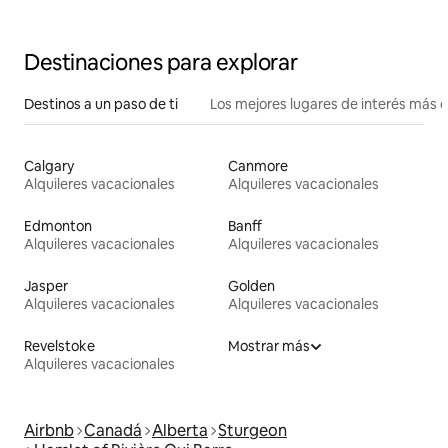
Destinaciones para explorar
Destinos a un paso de ti
Los mejores lugares de interés más 
Calgary
Canmore
Alquileres vacacionales
Alquileres vacacionales
Edmonton
Banff
Alquileres vacacionales
Alquileres vacacionales
Jasper
Golden
Alquileres vacacionales
Alquileres vacacionales
Revelstoke
Mostrar más
Alquileres vacacionales
Airbnb
Canadá
Alberta
Sturgeon