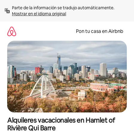
Omite
Parte de la información se tradujo automáticamente. 
el
Mostrar en el idioma original
contenido
Pon tu casa en Airbnb
Alquileres vacacionales en Hamlet of
Rivière Qui Barre