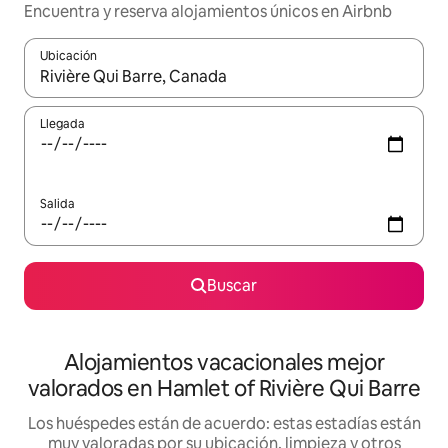
Encuentra y reserva alojamientos únicos en Airbnb
Ubicación
Cuando los resultados estén disponibles, navega con las teclas d
Llegada
Salida
Buscar
Alojamientos vacacionales mejor
valorados en Hamlet of Rivière Qui Barre
Los huéspedes están de acuerdo: estas estadías están
muy valoradas por su ubicación, limpieza y otros