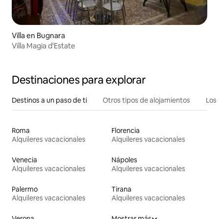
Villa en Bugnara
Villa Magia d'Estate
Destinaciones para explorar
Destinos a un paso de ti
Otros tipos de alojamientos
Los 
Roma
Florencia
Alquileres vacacionales
Alquileres vacacionales
Venecia
Nápoles
Alquileres vacacionales
Alquileres vacacionales
Palermo
Tirana
Alquileres vacacionales
Alquileres vacacionales
Verona
Mostrar más