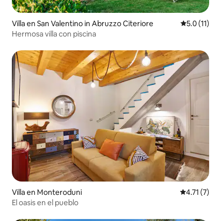
Villa en San Valentino in Abruzzo Citeriore
Calificación
5.0 (11)
Hermosa villa con piscina
Villa en Monteroduni
Calificación
4.71 (7)
El oasis en el pueblo