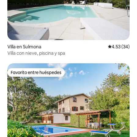
Villa en Sulmona
Calificación 
4.53 (34)
Villa con nieve, piscina y spa
Favorito entre huéspedes
Favorito entre huéspedes