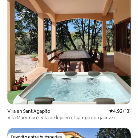
Villa en Sant'Agapito
Calificación 
4.92 (13)
Villa Mammaré: villa de lujo en el campo con jacuzzi
Favorito entre huéspedes