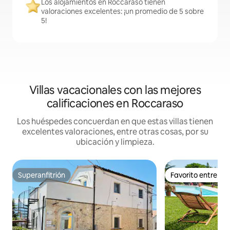
Los alojamientos en Roccaraso tienen
valoraciones excelentes: ¡un promedio de 5 sobre
5!
Villas vacacionales con las mejores
calificaciones en Roccaraso
Los huéspedes concuerdan en que estas villas tienen
excelentes valoraciones, entre otras cosas, por su
ubicación y limpieza.
Superanfitrión
Favorito entre h
Superanfitrión
Favorito entre h