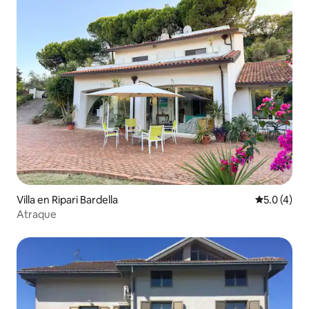
Villa en Ripari Bardella
Calificació
5.0 (4)
Atraque