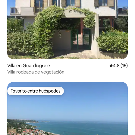
Villa en Guardiagrele
Calificación
4.8 (15)
Villa rodeada de vegetación
Favorito entre huéspedes
Favorito entre huéspedes