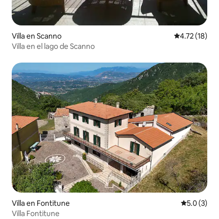
Villa en Scanno
Calificación 
4.72 (18)
Villa en el lago de Scanno
Villa en Fontitune
Calificació
5.0 (3)
Villa Fontitune