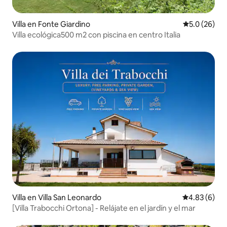
Villa en Fonte Giardino
Calificación
5.0 (26)
Villa ecológica500 m2 con piscina en centro Italia
Villa en Villa San Leonardo
Calificación
4.83 (6)
[Villa Trabocchi Ortona] - Relájate en el jardín y el mar