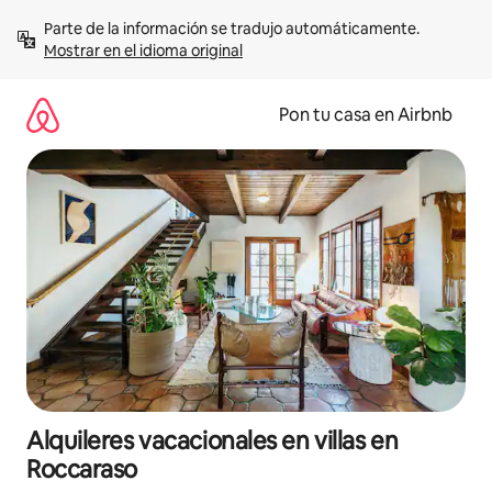
Omite
Parte de la información se tradujo automáticamente. 
el
Mostrar en el idioma original
contenido
Pon tu casa en Airbnb
Alquileres vacacionales en villas en
Roccaraso