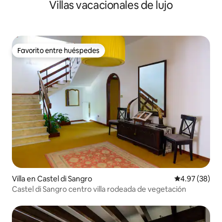
Villas vacacionales de lujo
Favorito entre huéspedes
Favorito entre huéspedes
Villa en Castel di Sangro
Calificación p
4.97 (38)
Castel di Sangro centro villa rodeada de vegetación