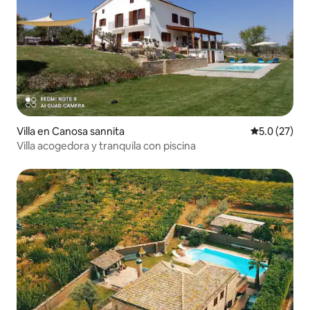
Villa en Canosa sannita
Calificación
5.0 (27)
Villa acogedora y tranquila con piscina