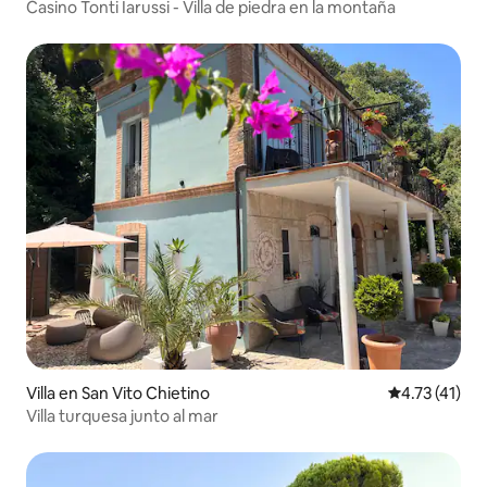
Casino Tonti Iarussi - Villa de piedra en la montaña
Villa en San Vito Chietino
Calificación 
4.73 (41)
Villa turquesa junto al mar