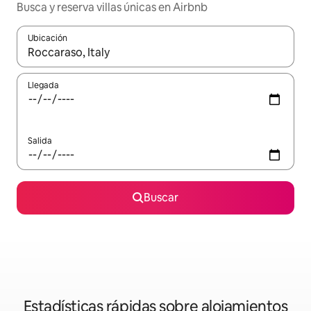
Busca y reserva villas únicas en Airbnb
Ubicación
Cuando los resultados estén disponibles, navega con las teclas d
Llegada
Salida
Buscar
Estadísticas rápidas sobre alojamientos