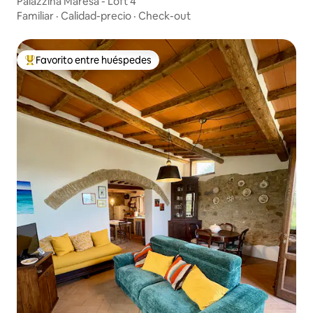
Palazzina Maresa - Loft 4
Familiar
·
Calidad-precio
·
Check-out
Favorito entre huéspedes
Favorito entre huéspedes preferido