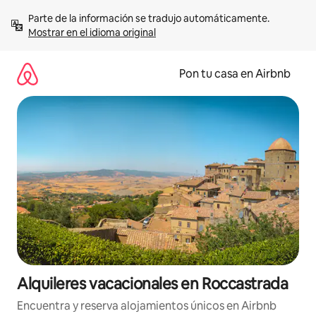
Omite
Parte de la información se tradujo automáticamente. 
el
Mostrar en el idioma original
contenido
Pon tu casa en Airbnb
Alquileres vacacionales en Roccastrada
Encuentra y reserva alojamientos únicos en Airbnb