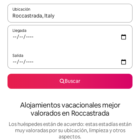
Ubicación
Cuando los resultados estén disponibles, navega con las teclas d
Llegada
Salida
Buscar
Alojamientos vacacionales mejor
valorados en Roccastrada
Los huéspedes están de acuerdo: estas estadías están
muy valoradas por su ubicación, limpieza y otros
aspectos.