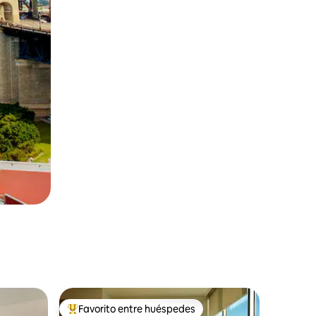
Favorito entre huéspedes
Favorito entre huéspedes preferido