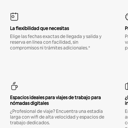
La flexibilidad que necesitas
P
Elige las fechas exactas de llegada y salida y
P
reserva en línea con facilidad, sin
v
compromisos ni trámites adicionales.*
p
Espacios ideales para viajes de trabajo para
¿
nómadas digitales
i
¿Profesional de viaje? Encuentra una estadía
E
larga con wifi de alta velocidad y espacios de
a
trabajo dedicados.
c