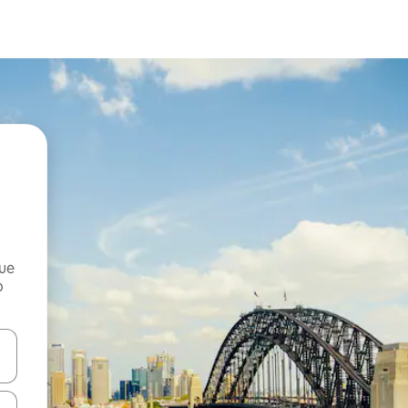
que
o
n las teclas de flecha hacia arriba y hacia abajo o explora con el tact