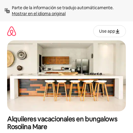
Omite
Parte de la información se tradujo automáticamente. 
el
Mostrar en el idioma original
contenido
Use app
Alquileres vacacionales en bungalows
Rosolina Mare