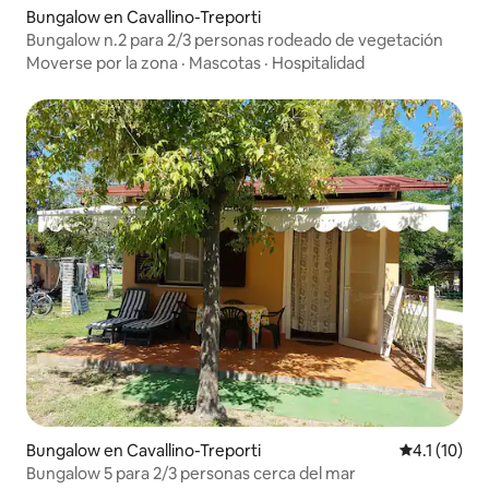
Bungalow en Cavallino-Treporti
Bungalow n.2 para 2/3 personas rodeado de vegetación
Moverse por la zona
·
Mascotas
·
Hospitalidad
Bungalow en Cavallino-Treporti
Calificación
4.1 (10)
Bungalow 5 para 2/3 personas cerca del mar