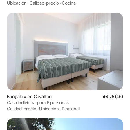
Ubicación
·
Calidad-precio
·
Cocina
Bungalow en Cavallino
Calificación 
4.76 (46)
Casa individual para 5 personas
Calidad-precio
·
Ubicación
·
Peatonal