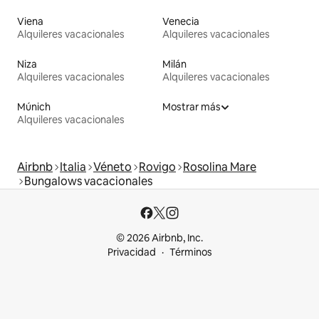
Viena
Venecia
Alquileres vacacionales
Alquileres vacacionales
Niza
Milán
Alquileres vacacionales
Alquileres vacacionales
Múnich
Mostrar más
Alquileres vacacionales
Airbnb
Italia
Véneto
Rovigo
Rosolina Mare
Bungalows vacacionales
© 2026 Airbnb, Inc.
Privacidad
Términos