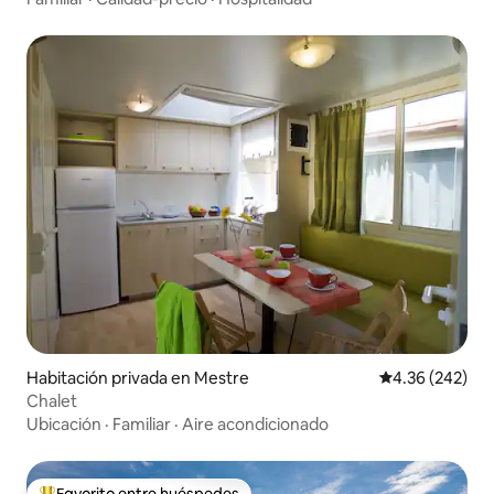
Habitación privada en Mestre
Calificación pr
4.36 (242)
Chalet
Ubicación
·
Familiar
·
Aire acondicionado