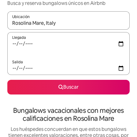
Busca y reserva bungalows únicos en Airbnb
Ubicación
Cuando los resultados estén disponibles, navega con las teclas d
Llegada
Salida
Buscar
Bungalows vacacionales con mejores
calificaciones en Rosolina Mare
Los huéspedes concuerdan en que estos bungalows
tienen excelentes valoraciones, entre otras cosas, por