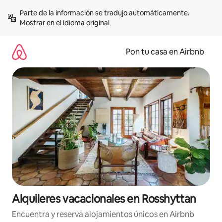
Omite
Parte de la información se tradujo automáticamente. 
el
Mostrar en el idioma original
contenido
Pon tu casa en Airbnb
Alquileres vacacionales en Rosshyttan
Encuentra y reserva alojamientos únicos en Airbnb