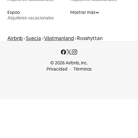
Espoo
Mostrar más
Alquileres vacacionales
Airbnb
Suecia
Västmanland
Rosshyttan
© 2026 Airbnb, Inc.
Privacidad
Términos