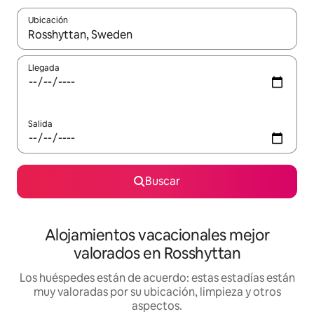
Ubicación
Cuando los resultados estén disponibles, navega con las teclas d
Llegada
Salida
Buscar
Alojamientos vacacionales mejor
valorados en Rosshyttan
Los huéspedes están de acuerdo: estas estadías están
muy valoradas por su ubicación, limpieza y otros
aspectos.