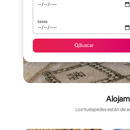
Salida
Buscar
Alojam
Los huéspedes están de ac