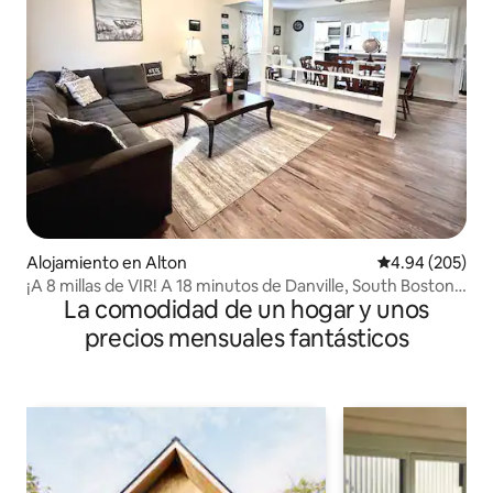
Alojamiento en Alton
Calificación pr
4.94 (205)
¡A 8 millas de VIR! A 18 minutos de Danville, South Boston,
La comodidad de un hogar y unos
Virginia
precios mensuales fantásticos