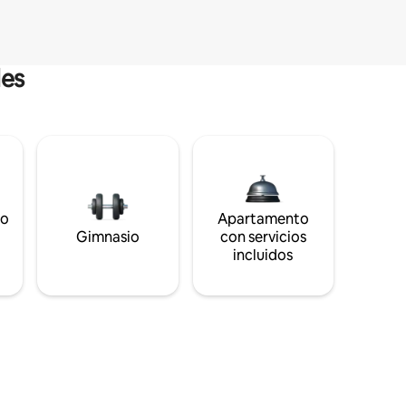
les
to
Apartamento
s
Gimnasio
con servicios
incluidos