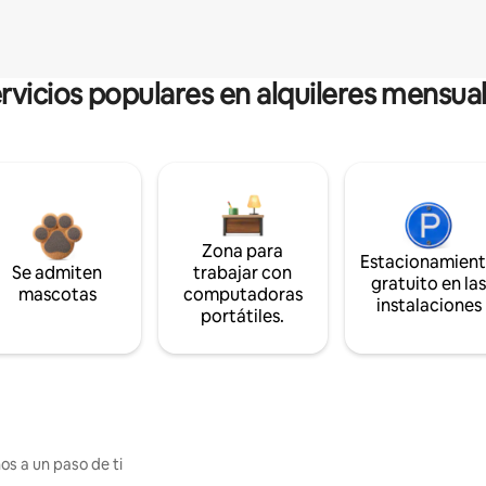
rvicios populares en alquileres mensua
Zona para
Estacionamien
Se admiten
trabajar con
gratuito en la
mascotas
computadoras
instalaciones
portátiles.
os a un paso de ti