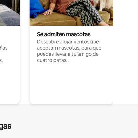
Se admiten mascotas
Descubre alojamientos que
ñas
aceptan mascotas, para que
puedas llevar a tu amigo de
s,
cuatro patas.
gas