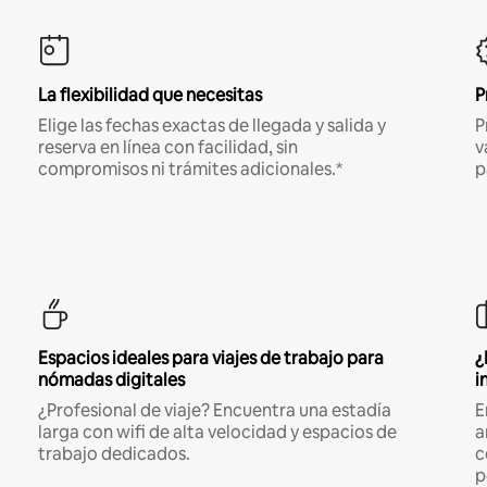
La flexibilidad que necesitas
P
Elige las fechas exactas de llegada y salida y
P
reserva en línea con facilidad, sin
v
compromisos ni trámites adicionales.*
p
Espacios ideales para viajes de trabajo para
¿
nómadas digitales
i
¿Profesional de viaje? Encuentra una estadía
E
larga con wifi de alta velocidad y espacios de
a
trabajo dedicados.
c
p