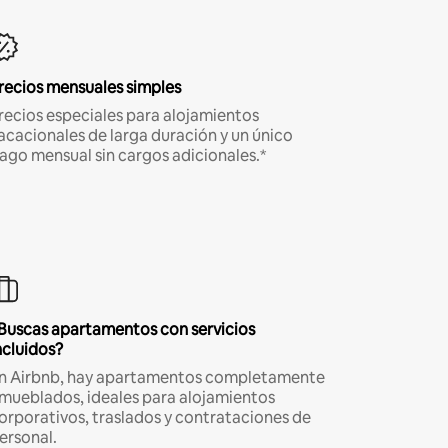
recios mensuales simples
recios especiales para alojamientos
acacionales de larga duración y un único
ago mensual sin cargos adicionales.*
Buscas apartamentos con servicios
ncluidos?
n Airbnb, hay apartamentos completamente
mueblados, ideales para alojamientos
orporativos, traslados y contrataciones de
ersonal.