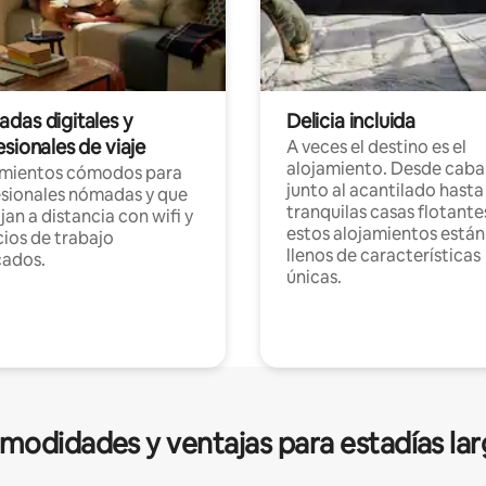
das digitales y
Delicia incluida
sionales de viaje
A veces el destino es el
alojamiento. Desde caba
amientos cómodos para
junto al acantilado hasta
sionales nómadas y que
tranquilas casas flotante
jan a distancia con wifi y
estos alojamientos están
ios de trabajo
llenos de características
cados.
únicas.
modidades y ventajas para estadías lar