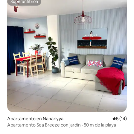
Superanfitrión
Superanfitrión
Apartamento en Nahariyya
Calificaci
5 (14)
Apartamento Sea Breeze con jardín · 50 m de la playa