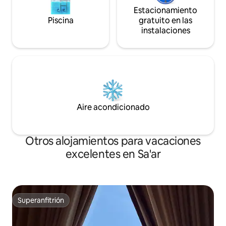
Estacionamiento
Piscina
gratuito en las
instalaciones
Aire acondicionado
Otros alojamientos para vacaciones
excelentes en Sa'ar
Superanfitrión
Superanfitrión