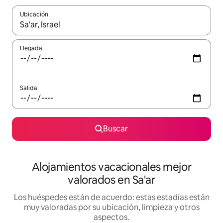
Ubicación
Cuando los resultados estén disponibles, navega con las teclas d
Llegada
Salida
Buscar
Alojamientos vacacionales mejor
valorados en Sa'ar
Los huéspedes están de acuerdo: estas estadías están
muy valoradas por su ubicación, limpieza y otros
aspectos.