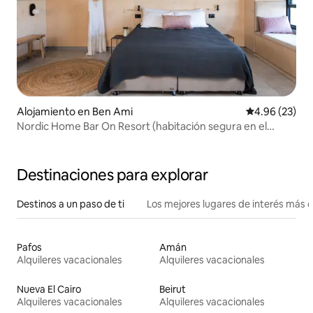
Alojamiento en Ben Ami
Calificación p
4.96 (23)
Nordic Home Bar On Resort (habitación segura en el
lugar)
Destinaciones para explorar
Destinos a un paso de ti
Los mejores lugares de interés más 
Pafos
Amán
Alquileres vacacionales
Alquileres vacacionales
Nueva El Cairo
Beirut
Alquileres vacacionales
Alquileres vacacionales