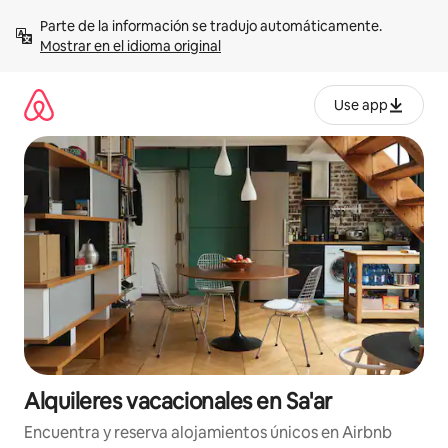
Omite
Parte de la información se tradujo automáticamente. 
el
Mostrar en el idioma original
contenido
Use app
Alquileres vacacionales en Sa'ar
Encuentra y reserva alojamientos únicos en Airbnb