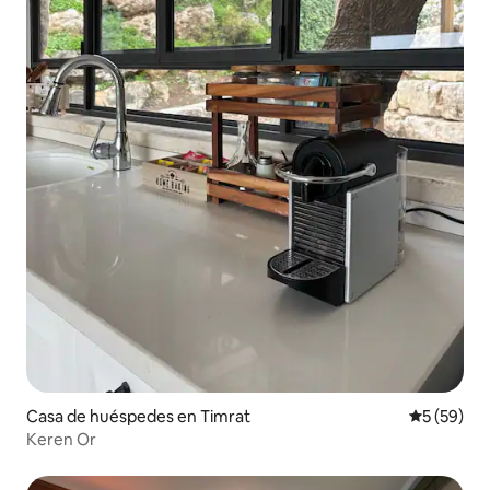
Casa de huéspedes en Timrat
Calificaci
5 (59)
Keren Or