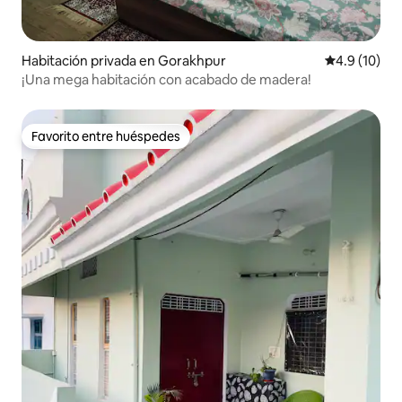
Habitación privada en Gorakhpur
Calificación
4.9 (10)
¡Una mega habitación con acabado de madera!
Favorito entre huéspedes
Favorito entre huéspedes