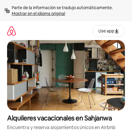
Omite
Parte de la información se tradujo automáticamente. 
el
Mostrar en el idioma original
contenido
Use app
Alquileres vacacionales en Sahjanwa
Encuentra y reserva alojamientos únicos en Airbnb