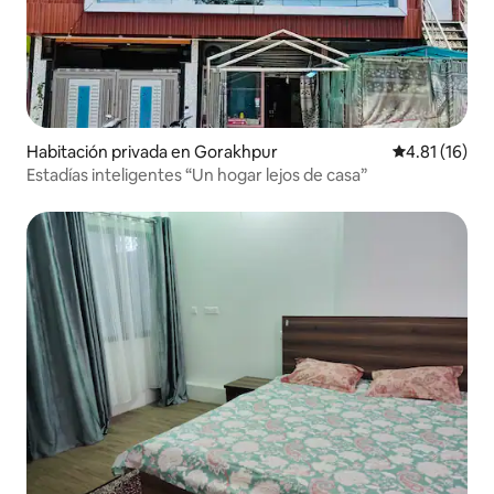
Habitación privada en Gorakhpur
Calificación 
4.81 (16)
Estadías inteligentes “Un hogar lejos de casa”