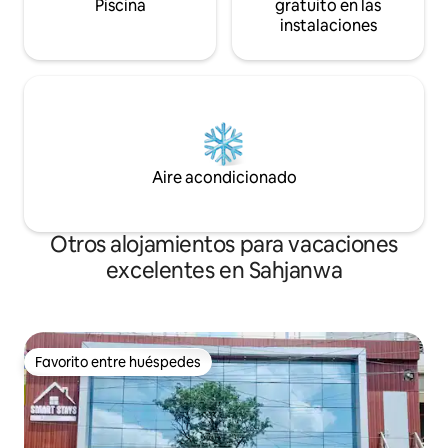
Piscina
gratuito en las
instalaciones
Aire acondicionado
Otros alojamientos para vacaciones
excelentes en Sahjanwa
Favorito entre huéspedes
Favorito entre huéspedes