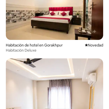
Habitación de hotel en Gorakhpur
Lugar para ho
Novedad
Habitación Deluxe