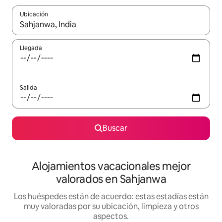
Ubicación
Cuando los resultados estén disponibles, navega con las teclas d
Llegada
Salida
Buscar
Alojamientos vacacionales mejor
valorados en Sahjanwa
Los huéspedes están de acuerdo: estas estadías están
muy valoradas por su ubicación, limpieza y otros
aspectos.