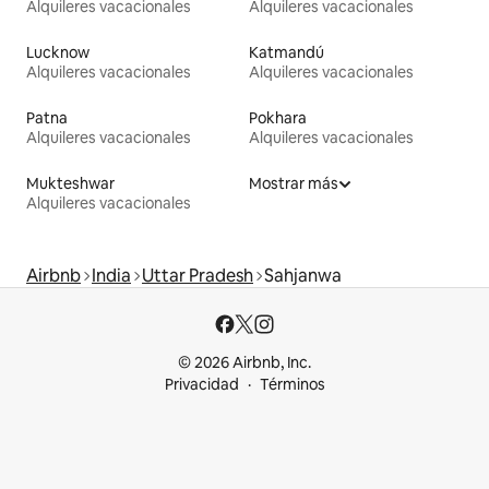
Alquileres vacacionales
Alquileres vacacionales
Lucknow
Katmandú
Alquileres vacacionales
Alquileres vacacionales
Patna
Pokhara
Alquileres vacacionales
Alquileres vacacionales
Mukteshwar
Mostrar más
Alquileres vacacionales
Airbnb
India
Uttar Pradesh
Sahjanwa
© 2026 Airbnb, Inc.
Privacidad
Términos