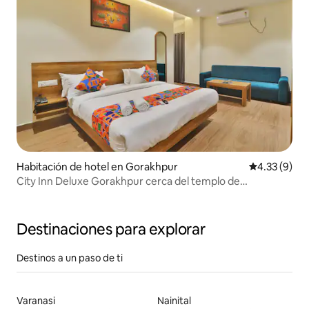
Habitación de hotel en Gorakhpur
Calificación
4.33 (9)
City Inn Deluxe Gorakhpur cerca del templo de
Gorakhnath
Destinaciones para explorar
Destinos a un paso de ti
Varanasi
Nainital