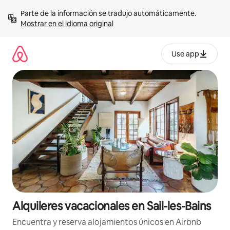
Omite
Parte de la información se tradujo automáticamente. 
el
Mostrar en el idioma original
contenido
Use app
Alquileres vacacionales en Sail-les-Bains
Encuentra y reserva alojamientos únicos en Airbnb