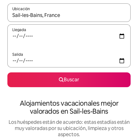
Ubicación
Cuando los resultados estén disponibles, navega con las teclas d
Llegada
Salida
Buscar
Alojamientos vacacionales mejor
valorados en Sail-les-Bains
Los huéspedes están de acuerdo: estas estadías están
muy valoradas por su ubicación, limpieza y otros
aspectos.