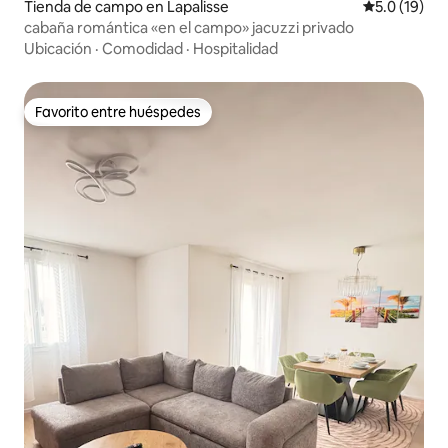
Tienda de campo en Lapalisse
Calificación
5.0 (19)
cabaña romántica «en el campo» jacuzzi privado
Ubicación
·
Comodidad
·
Hospitalidad
Favorito entre huéspedes
Favorito entre huéspedes