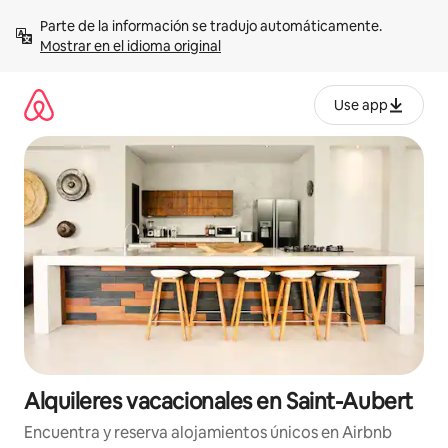
Omite
Parte de la información se tradujo automáticamente. 
el
Mostrar en el idioma original
contenido
Use app
Alquileres vacacionales en Saint-Aubert
Encuentra y reserva alojamientos únicos en Airbnb