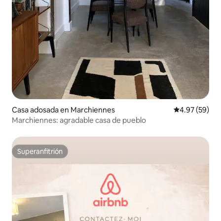
Casa adosada en Marchiennes
Calificación p
4.97 (59)
Marchiennes: agradable casa de pueblo
Superanfitrión
Superanfitrión