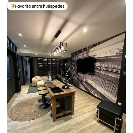
Favorito entre huéspedes
Favorito entre huéspedes preferido