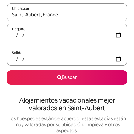
Ubicación
Cuando los resultados estén disponibles, navega con las teclas d
Llegada
Salida
Buscar
Alojamientos vacacionales mejor
valorados en Saint-Aubert
Los huéspedes están de acuerdo: estas estadías están
muy valoradas por su ubicación, limpieza y otros
aspectos.