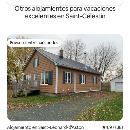
Otros alojamientos para vacaciones
excelentes en Saint-Célestin
Favorito entre huéspedes
Favorito entre huéspedes
Alojamiento en Saint-Léonard-d'Aston
Calificación p
4.97 (38)