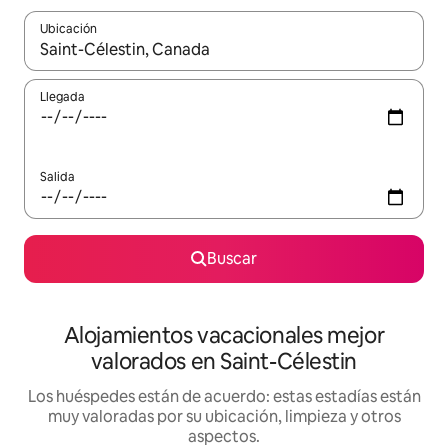
Ubicación
Cuando los resultados estén disponibles, navega con las teclas d
Llegada
Salida
Buscar
Alojamientos vacacionales mejor
valorados en Saint-Célestin
Los huéspedes están de acuerdo: estas estadías están
muy valoradas por su ubicación, limpieza y otros
aspectos.