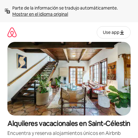
Omite
Parte de la información se tradujo automáticamente. 
el
Mostrar en el idioma original
contenido
Use app
Alquileres vacacionales en Saint-Célestin
Encuentra y reserva alojamientos únicos en Airbnb