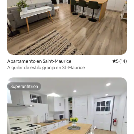
Apartamento en Saint-Maurice
Calificaci
5 (14)
Alquiler de estilo granja en St-Maurice
Superanfitrión
Superanfitrión