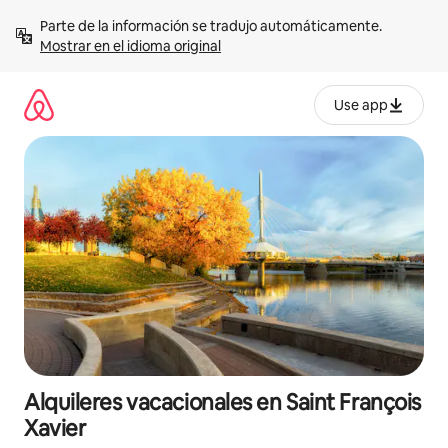
Omite
Parte de la información se tradujo automáticamente. 
el
Mostrar en el idioma original
contenido
Use app
Alquileres vacacionales en Saint François
Xavier