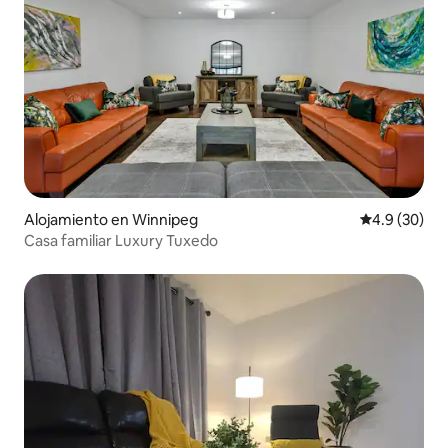
Alojamiento en Winnipeg
Calificación
4.9 (30)
Casa familiar Luxury Tuxedo