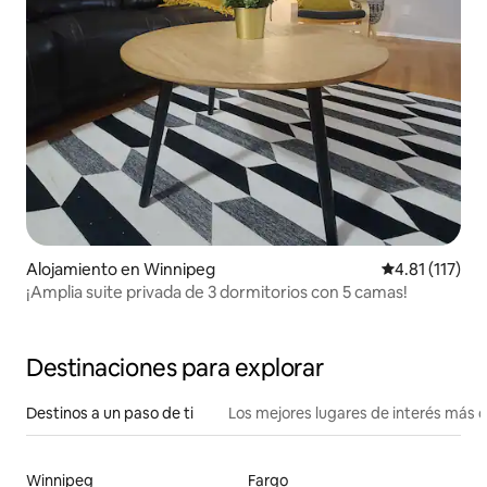
Alojamiento en Winnipeg
Calificación p
4.81 (117)
¡Amplia suite privada de 3 dormitorios con 5 camas!
Destinaciones para explorar
Destinos a un paso de ti
Los mejores lugares de interés más 
Winnipeg
Fargo