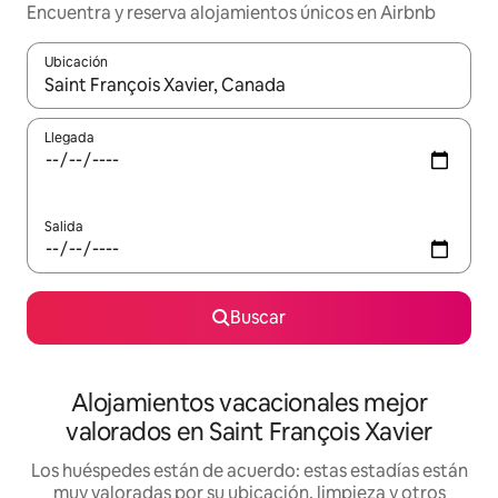
Encuentra y reserva alojamientos únicos en Airbnb
Ubicación
Cuando los resultados estén disponibles, navega con las teclas d
Llegada
Salida
Buscar
Alojamientos vacacionales mejor
valorados en Saint François Xavier
Los huéspedes están de acuerdo: estas estadías están
muy valoradas por su ubicación, limpieza y otros