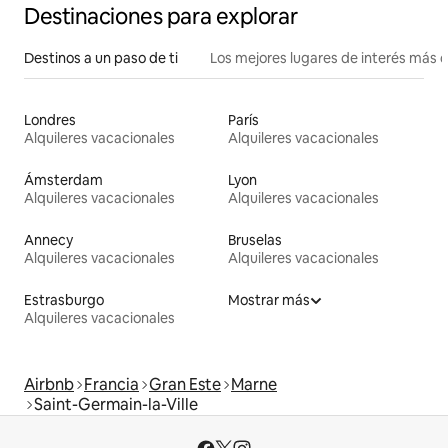
Destinaciones para explorar
Destinos a un paso de ti
Los mejores lugares de interés más 
Londres
París
Alquileres vacacionales
Alquileres vacacionales
Ámsterdam
Lyon
Alquileres vacacionales
Alquileres vacacionales
Annecy
Bruselas
Alquileres vacacionales
Alquileres vacacionales
Estrasburgo
Mostrar más
Alquileres vacacionales
Airbnb
Francia
Gran Este
Marne
Saint-Germain-la-Ville