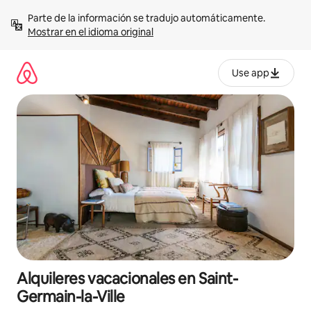
Omite
Parte de la información se tradujo automáticamente. 
el
Mostrar en el idioma original
contenido
Use app
Alquileres vacacionales en Saint-
Germain-la-Ville