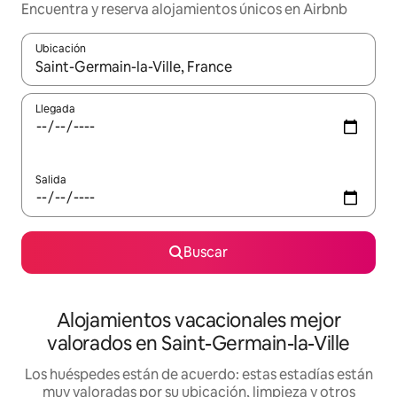
Encuentra y reserva alojamientos únicos en Airbnb
Ubicación
Cuando los resultados estén disponibles, navega con las teclas d
Llegada
Salida
Buscar
Alojamientos vacacionales mejor
valorados en Saint-Germain-la-Ville
Los huéspedes están de acuerdo: estas estadías están
muy valoradas por su ubicación, limpieza y otros