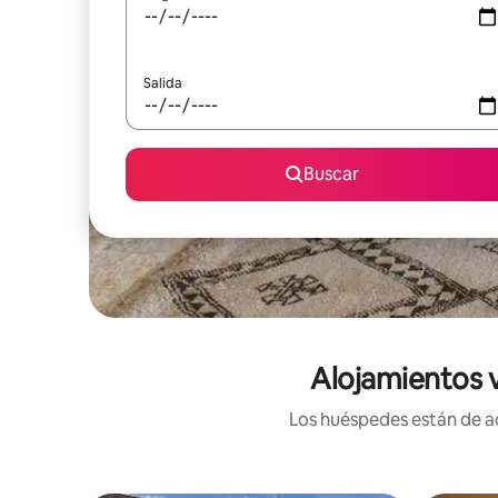
Salida
Buscar
Alojamientos v
Los huéspedes están de ac