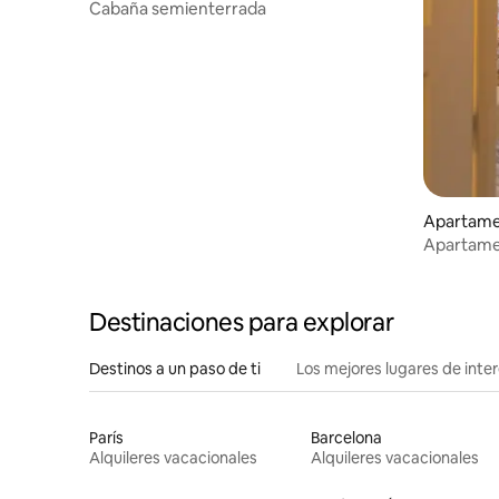
Cabaña semienterrada
Apartamen
Apartamen
Tulle
Destinaciones para explorar
Destinos a un paso de ti
Los mejores lugares de int
París
Barcelona
Alquileres vacacionales
Alquileres vacacionales