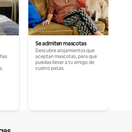
Se admiten mascotas
Descubre alojamientos que
ñas
aceptan mascotas, para que
puedas llevar a tu amigo de
s,
cuatro patas.
gas