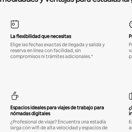
La flexibilidad que necesitas
P
Elige las fechas exactas de llegada y salida y
P
reserva en línea con facilidad, sin
v
compromisos ni trámites adicionales.*
p
Espacios ideales para viajes de trabajo para
¿
nómadas digitales
i
¿Profesional de viaje? Encuentra una estadía
E
larga con wifi de alta velocidad y espacios de
a