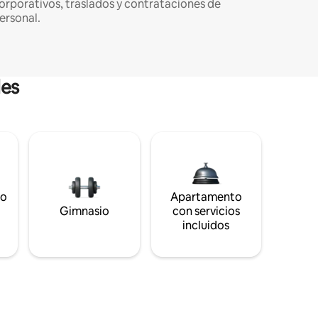
orporativos, traslados y contrataciones de
ersonal.
les
to
Apartamento
s
Gimnasio
con servicios
incluidos