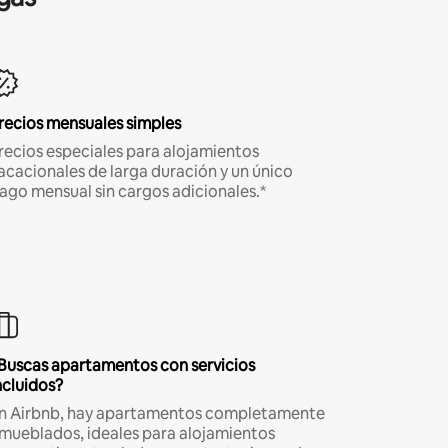
recios mensuales simples
recios especiales para alojamientos
acacionales de larga duración y un único
ago mensual sin cargos adicionales.*
Buscas apartamentos con servicios
ncluidos?
n Airbnb, hay apartamentos completamente
mueblados, ideales para alojamientos