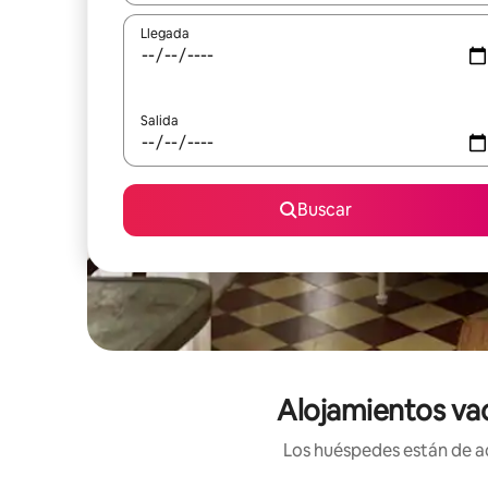
Llegada
Salida
Buscar
Alojamientos va
Los huéspedes están de ac