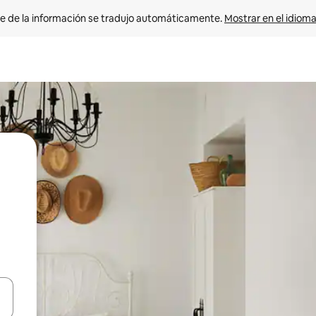
e de la información se tradujo automáticamente. 
Mostrar en el idioma
n las teclas de flecha hacia arriba y hacia abajo o explora con el tact