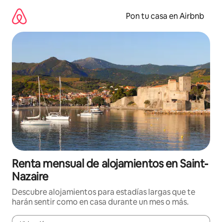
Omite
el
Pon tu casa en Airbnb
contenido
Renta mensual de alojamientos en Saint-
Nazaire
Descubre alojamientos para estadías largas que te
harán sentir como en casa durante un mes o más.