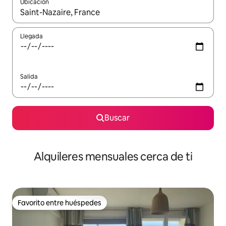
Ubicación
Cuando los resultados estén disponibles, navega con las teclas d
Llegada
Salida
Buscar
Alquileres mensuales cerca de ti
Favorito entre huéspedes
Favorito entre huéspedes