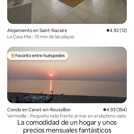
Alojamiento en Saint-Nazaire
Calificación 
4.92 (12)
La Casa Mia - 10 min de las playas
Favorito entre huéspedes
Favorito entre huéspedes preferido
Condo en Canet-en-Roussillon
Calificación pr
4.93 (354)
Vermeille - Pequeño nido frente al mar en el séptimo cielo
La comodidad de un hogar y unos
precios mensuales fantásticos