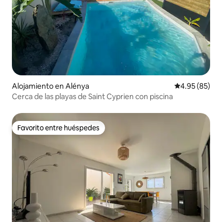
Alojamiento en Alénya
Calificación p
4.95 (85)
Cerca de las playas de Saint Cyprien con piscina
Favorito entre huéspedes
Favorito entre huéspedes