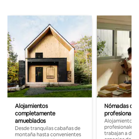
Alojamientos
Nómadas digit
completamente
profesionales 
amueblados
Alojamientos 
profesionales 
Desde tranquilas cabañas de
trabajan a dist
montaña hasta convenientes