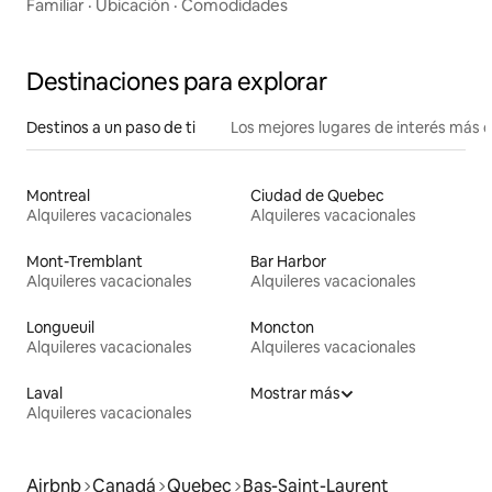
Familiar
·
Ubicación
·
Comodidades
Destinaciones para explorar
Destinos a un paso de ti
Los mejores lugares de interés más 
Montreal
Ciudad de Quebec
Alquileres vacacionales
Alquileres vacacionales
Mont-Tremblant
Bar Harbor
Alquileres vacacionales
Alquileres vacacionales
Longueuil
Moncton
Alquileres vacacionales
Alquileres vacacionales
Laval
Mostrar más
Alquileres vacacionales
Airbnb
Canadá
Quebec
Bas-Saint-Laurent