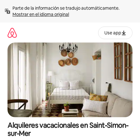
Omite
Parte de la información se tradujo automáticamente. 
el
Mostrar en el idioma original
contenido
Use app
Alquileres vacacionales en Saint-Simon-
sur-Mer