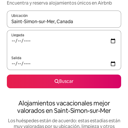
Encuentra y reserva alojamientos únicos en Airbnb
Ubicación
Cuando los resultados estén disponibles, navega con las teclas d
Llegada
Salida
Buscar
Alojamientos vacacionales mejor
valorados en Saint-Simon-sur-Mer
Los huéspedes están de acuerdo: estas estadías están
muy valoradas por su ubicación, limpieza y otros