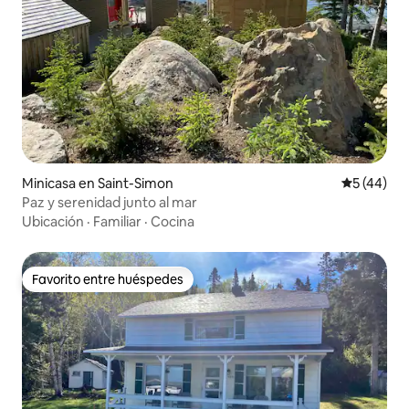
Minicasa en Saint-Simon
Calificaci
5 (44)
Paz y serenidad junto al mar
Ubicación
·
Familiar
·
Cocina
Favorito entre huéspedes
Favorito entre huéspedes