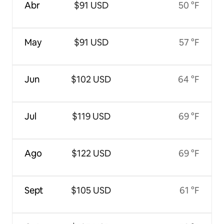
Abr
$91 USD
50 °F
May
$91 USD
57 °F
Jun
$102 USD
64 °F
Jul
$119 USD
69 °F
Ago
$122 USD
69 °F
Sept
$105 USD
61 °F