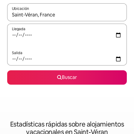
Ubicación
Cuando los resultados estén disponibles, navega con las teclas d
Llegada
Salida
Buscar
Estadísticas rápidas sobre alojamientos
vacacionales en Saint-Véran