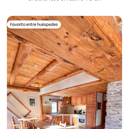
Favorito entre huéspedes
Favorito entre huéspedes