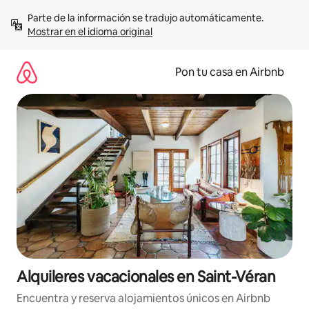
Omite
Parte de la información se tradujo automáticamente. 
el
Mostrar en el idioma original
contenido
Pon tu casa en Airbnb
Alquileres vacacionales en Saint-Véran
Encuentra y reserva alojamientos únicos en Airbnb