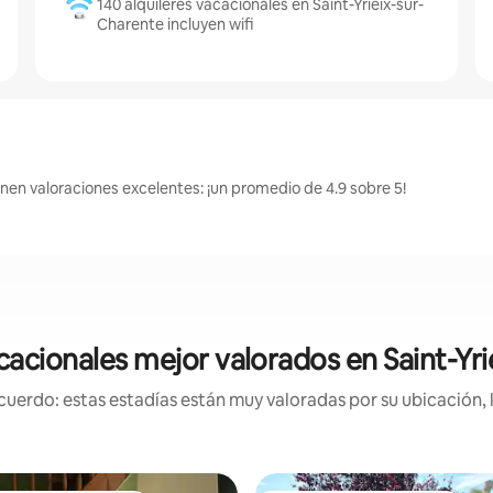
140 alquileres vacacionales en Saint-Yrieix-sur-
Charente incluyen wifi
enen valoraciones excelentes: ¡un promedio de 4.9 sobre 5!
acionales mejor valorados en Saint-Yr
uerdo: estas estadías están muy valoradas por su ubicación, 