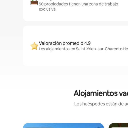
50 propiedades tienen una zona de trabajo
exclusiva
Valoración promedio 4.9
Los alojamientos en Saint-Yrieix-sur-Charente ti
Alojamientos vac
Los huéspedes están de ac