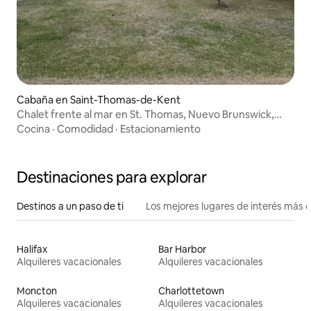
Cabaña en Saint-Thomas-de-Kent
Chalet frente al mar en St. Thomas, Nuevo Brunswick,
Canadá
Cocina
·
Comodidad
·
Estacionamiento
Destinaciones para explorar
Destinos a un paso de ti
Los mejores lugares de interés más 
Halifax
Bar Harbor
Alquileres vacacionales
Alquileres vacacionales
Moncton
Charlottetown
Alquileres vacacionales
Alquileres vacacionales