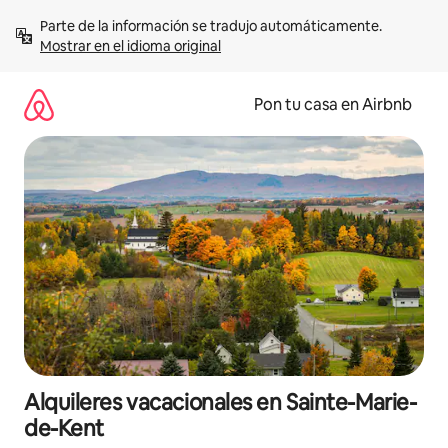
Omite
Parte de la información se tradujo automáticamente. 
el
Mostrar en el idioma original
contenido
Pon tu casa en Airbnb
Alquileres vacacionales en Sainte-Marie-
de-Kent