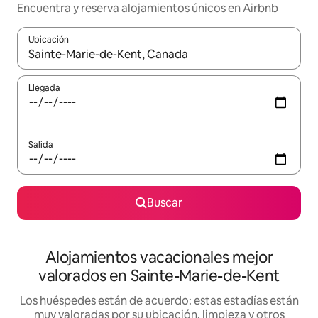
Encuentra y reserva alojamientos únicos en Airbnb
Ubicación
Cuando los resultados estén disponibles, navega con las teclas d
Llegada
Salida
Buscar
Alojamientos vacacionales mejor
valorados en Sainte-Marie-de-Kent
Los huéspedes están de acuerdo: estas estadías están
muy valoradas por su ubicación, limpieza y otros