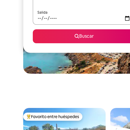
Salida
Buscar
Favorito entre huéspedes
Favorito entre huéspedes preferido