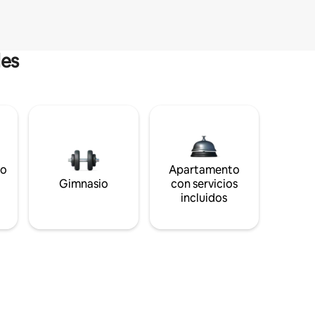
les
to
Apartamento
s
Gimnasio
con servicios
incluidos