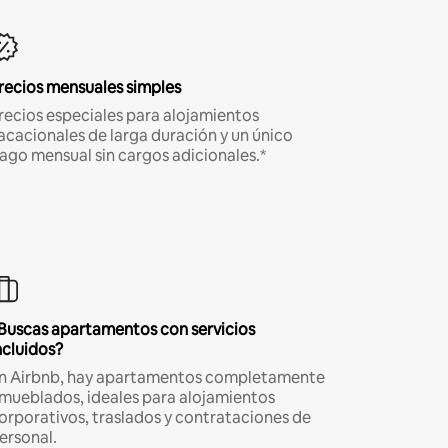
recios mensuales simples
recios especiales para alojamientos
acacionales de larga duración y un único
ago mensual sin cargos adicionales.*
Buscas apartamentos con servicios
ncluidos?
n Airbnb, hay apartamentos completamente
mueblados, ideales para alojamientos
orporativos, traslados y contrataciones de
ersonal.