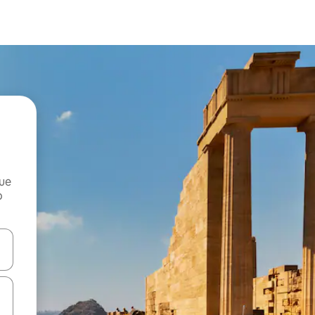
que
o
n las teclas de flecha hacia arriba y hacia abajo o explora con el tact