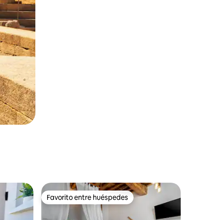
Favorito entre huéspedes
rido
Favorito entre huéspedes