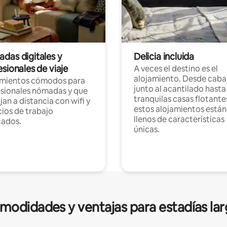
das digitales y
Delicia incluida
sionales de viaje
A veces el destino es el
alojamiento. Desde caba
amientos cómodos para
junto al acantilado hasta
sionales nómadas y que
tranquilas casas flotante
jan a distancia con wifi y
estos alojamientos están
ios de trabajo
llenos de características
cados.
únicas.
modidades y ventajas para estadías lar