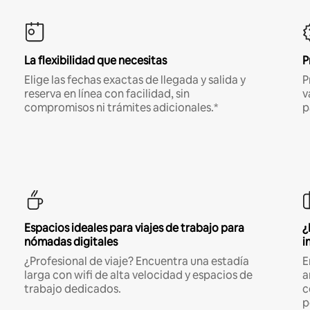
La flexibilidad que necesitas
P
Elige las fechas exactas de llegada y salida y
P
reserva en línea con facilidad, sin
v
compromisos ni trámites adicionales.*
p
Espacios ideales para viajes de trabajo para
¿
nómadas digitales
i
¿Profesional de viaje? Encuentra una estadía
E
larga con wifi de alta velocidad y espacios de
a
trabajo dedicados.
c
p