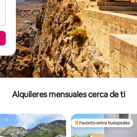
Alquileres mensuales cerca de ti
Favorito entre huéspedes
Favorito entre huéspedes prefe