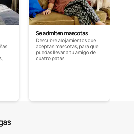
Se admiten mascotas
Descubre alojamientos que
ñas
aceptan mascotas, para que
puedas llevar a tu amigo de
s,
cuatro patas.
gas