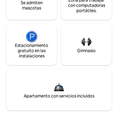
Zona para trabajar
Se admiten
con computadoras
mascotas
portátiles.
Estacionamiento
gratuito en las
Gimnasio
instalaciones
Apartamento con servicios incluidos