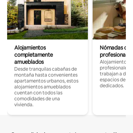
Alojamientos
Nómadas digit
completamente
profesionales 
amueblados
Alojamientos 
profesionales 
Desde tranquilas cabañas de
trabajan a dist
montaña hasta convenientes
espacios de tr
apartamentos urbanos, estos
dedicados.
alojamientos amueblados
cuentan con todos las
comodidades de una
vivienda.