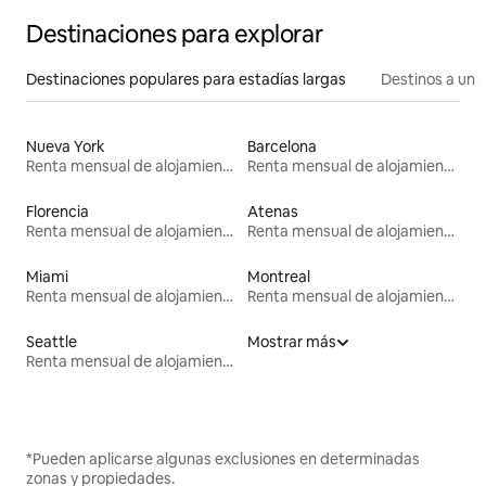
Destinaciones para explorar
Destinaciones populares para estadías largas
Destinos a un p
Nueva York
Barcelona
Renta mensual de alojamientos
Renta mensual de alojamientos
Florencia
Atenas
Renta mensual de alojamientos
Renta mensual de alojamientos
Miami
Montreal
Renta mensual de alojamientos
Renta mensual de alojamientos
Seattle
Mostrar más
Renta mensual de alojamientos
*Pueden aplicarse algunas exclusiones en determinadas
zonas y propiedades.