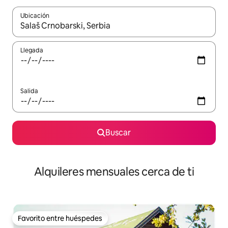
Ubicación
Cuando los resultados estén disponibles, navega con las teclas d
Llegada
Salida
Buscar
Alquileres mensuales cerca de ti
Favorito entre huéspedes
Favorito entre huéspedes