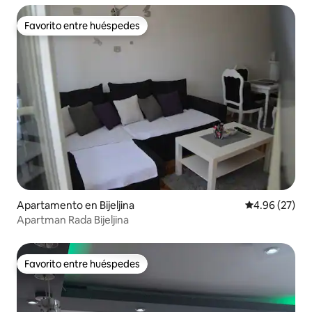
Favorito entre huéspedes
Favorito entre huéspedes
Apartamento en Bijeljina
Calificación p
4.96 (27)
Apartman Rada Bijeljina
Favorito entre huéspedes
Favorito entre huéspedes