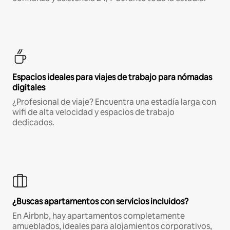
Espacios ideales para viajes de trabajo para nómadas
digitales
¿Profesional de viaje? Encuentra una estadía larga con
wifi de alta velocidad y espacios de trabajo
dedicados.
¿Buscas apartamentos con servicios incluidos?
En Airbnb, hay apartamentos completamente
amueblados, ideales para alojamientos corporativos,