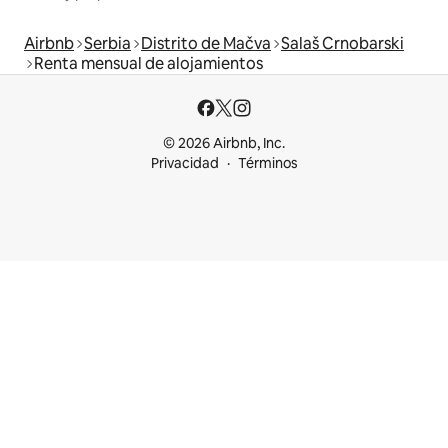
Airbnb
Serbia
Distrito de Mačva
Salaš Crnobarski
Renta mensual de alojamientos
© 2026 Airbnb, Inc.
Privacidad
Términos