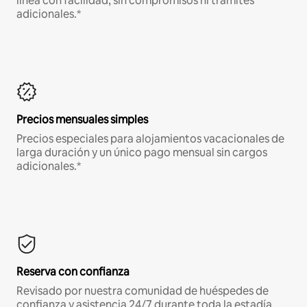
línea con facilidad, sin compromisos ni trámites
adicionales.*
Precios mensuales simples
Precios especiales para alojamientos vacacionales de
larga duración y un único pago mensual sin cargos
adicionales.*
Reserva con confianza
Revisado por nuestra comunidad de huéspedes de
confianza y asistencia 24/7 durante toda la estadía.