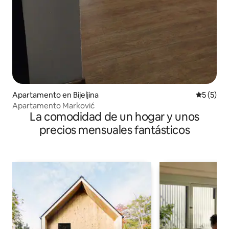
Apartamento en Bijeljina
Calificac
5 (5)
Apartamento Marković
La comodidad de un hogar y unos
precios mensuales fantásticos