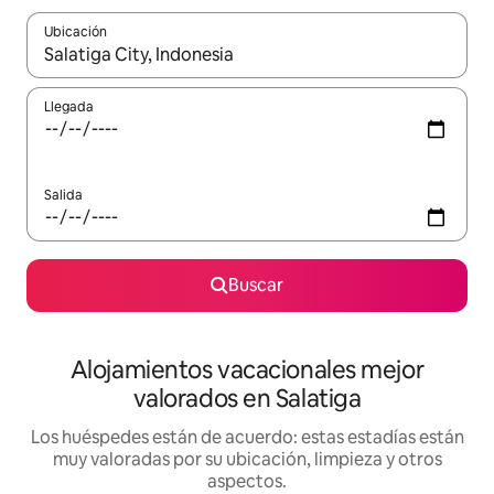
Ubicación
Cuando los resultados estén disponibles, navega con las teclas d
Llegada
Salida
Buscar
Alojamientos vacacionales mejor
valorados en Salatiga
Los huéspedes están de acuerdo: estas estadías están
muy valoradas por su ubicación, limpieza y otros
aspectos.