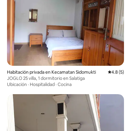
Habitación privada en Kecamatan Sidomukti
Calificació
4.8 (5)
JOGLO 25 villa, 1 dormitorio en Salatiga
Ubicación
·
Hospitalidad
·
Cocina