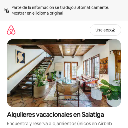
Omite
Parte de la información se tradujo automáticamente. 
el
Mostrar en el idioma original
contenido
Use app
Alquileres vacacionales en Salatiga
Encuentra y reserva alojamientos únicos en Airbnb