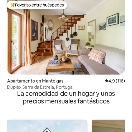
Favorito entre huéspedes
Favorito entre huéspedes preferido
Apartamento en Manteigas
Calificación 
4.9 (116)
Duplex Serra da Estrela, Portugal
La comodidad de un hogar y unos
precios mensuales fantásticos