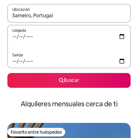
Ubicación
Cuando los resultados estén disponibles, navega con las teclas d
Llegada
Salida
Buscar
Alquileres mensuales cerca de ti
Favorito entre huéspedes
Favorito entre huéspedes