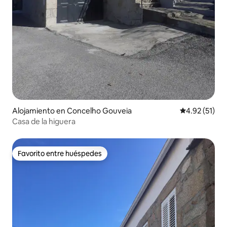
Alojamiento en Concelho Gouveia
Calificación 
4.92 (51)
Casa de la higuera
Favorito entre huéspedes
Favorito entre huéspedes