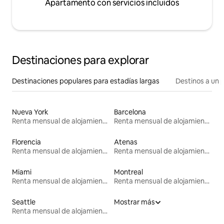
Apartamento con servicios incluidos
Destinaciones para explorar
Destinaciones populares para estadías largas
Destinos a un p
Nueva York
Barcelona
Renta mensual de alojamientos
Renta mensual de alojamientos
Florencia
Atenas
Renta mensual de alojamientos
Renta mensual de alojamientos
Miami
Montreal
Renta mensual de alojamientos
Renta mensual de alojamientos
Seattle
Mostrar más
Renta mensual de alojamientos