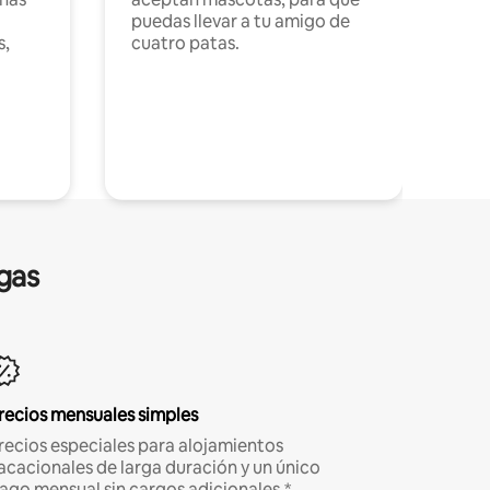
puedas llevar a tu amigo de
s,
cuatro patas.
gas
recios mensuales simples
recios especiales para alojamientos
acacionales de larga duración y un único
ago mensual sin cargos adicionales.*