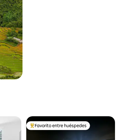
Favorito entre huéspedes
Favorito entre huéspedes preferido