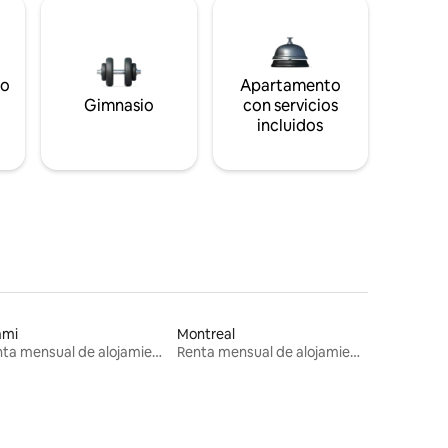
to
Apartamento
s
Gimnasio
con servicios
incluidos
ami
Montreal
Renta mensual de alojamientos
Renta mensual de alojamientos