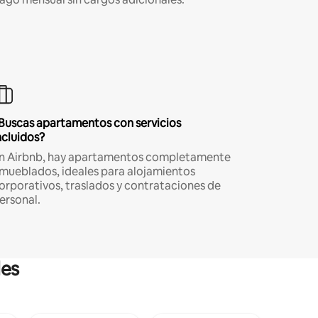
Buscas apartamentos con servicios
ncluidos?
n Airbnb, hay apartamentos completamente
mueblados, ideales para alojamientos
orporativos, traslados y contrataciones de
ersonal.
les