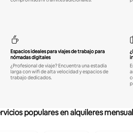
Espacios ideales para viajes de trabajo para
¿
nómadas digitales
i
¿Profesional de viaje? Encuentra una estadía
E
larga con wifi de alta velocidad y espacios de
a
trabajo dedicados.
c
p
rvicios populares en alquileres mensua