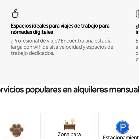
Espacios ideales para viajes de trabajo para
¿
nómadas digitales
i
¿Profesional de viaje? Encuentra una estadía
E
larga con wifi de alta velocidad y espacios de
a
trabajo dedicados.
c
p
rvicios populares en alquileres mensua
Zona para
Estacionamien