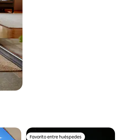
Favorito entre huéspedes
rido
Favorito entre huéspedes