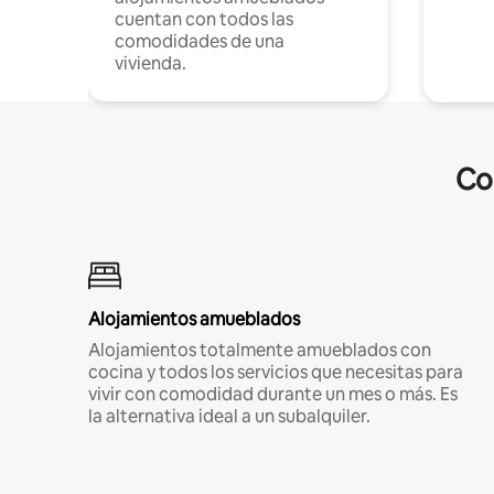
cuentan con todos las
comodidades de una
vivienda.
Co
Alojamientos amueblados
Alojamientos totalmente amueblados con
cocina y todos los servicios que necesitas para
vivir con comodidad durante un mes o más. Es
la alternativa ideal a un subalquiler.