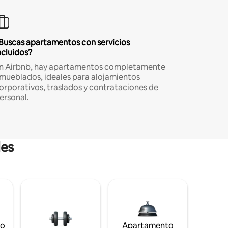
Buscas apartamentos con servicios
ncluidos?
n Airbnb, hay apartamentos completamente
mueblados, ideales para alojamientos
orporativos, traslados y contrataciones de
ersonal.
les
to
Apartamento