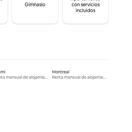
s
Gimnasio
con servicios
incluidos
ami
Montreal
Renta mensual de alojamientos
Renta mensual de alojamientos