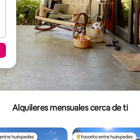
Alquileres mensuales cerca de ti
 entre huéspedes
Favorito entre huéspedes
 entre huéspedes
Favorito entre huéspedes prefe