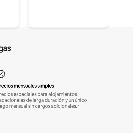
gas
recios mensuales simples
recios especiales para alojamientos
acacionales de larga duración y un único
ago mensual sin cargos adicionales.*