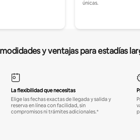
únicas.
modidades y ventajas para estadías lar
La flexibilidad que necesitas
P
Elige las fechas exactas de llegada y salida y
P
reserva en línea con facilidad, sin
v
compromisos ni trámites adicionales.*
p