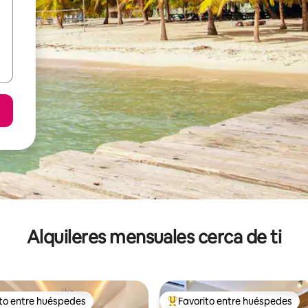
Alquileres mensuales cerca de ti
ito entre huéspedes
Favorito entre huéspedes
 entre huéspedes preferido
Favorito entre huéspedes prefe