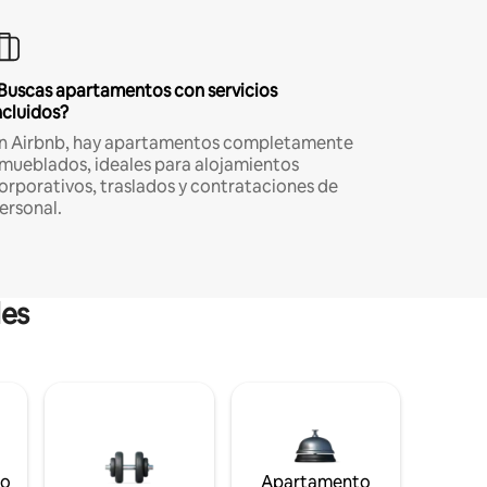
Buscas apartamentos con servicios
ncluidos?
n Airbnb, hay apartamentos completamente
mueblados, ideales para alojamientos
orporativos, traslados y contrataciones de
ersonal.
les
to
Apartamento