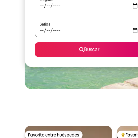
Salida
Buscar
Favorito entre huéspedes
Favor
Favorito entre huéspedes
Favorito