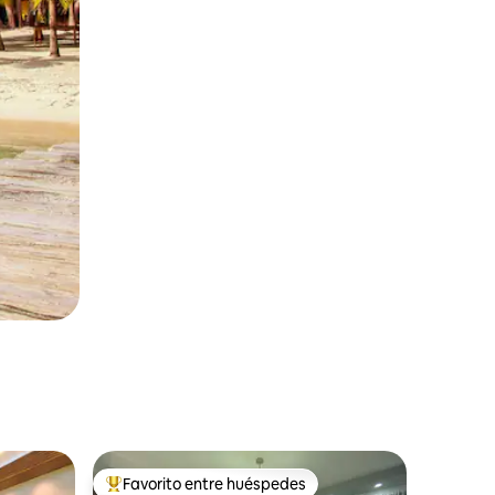
Favorito entre huéspedes
rido
Favorito entre huéspedes preferido