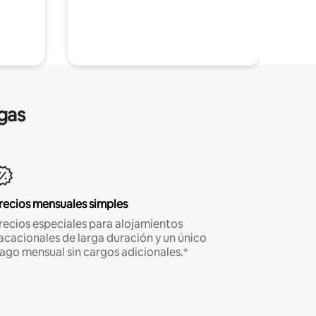
gas
recios mensuales simples
recios especiales para alojamientos
acacionales de larga duración y un único
ago mensual sin cargos adicionales.*