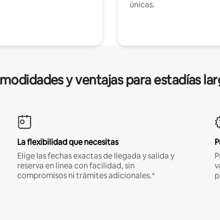
únicas.
modidades y ventajas para estadías lar
La flexibilidad que necesitas
P
Elige las fechas exactas de llegada y salida y
P
reserva en línea con facilidad, sin
v
compromisos ni trámites adicionales.*
p