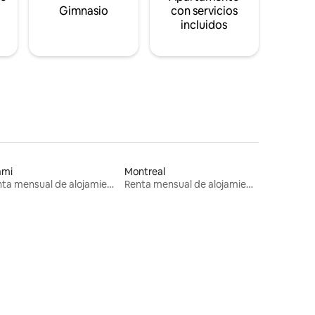
s
Gimnasio
con servicios
incluidos
ami
Montreal
Renta mensual de alojamientos
Renta mensual de alojamientos