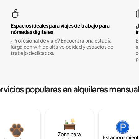
Espacios ideales para viajes de trabajo para
¿
nómadas digitales
i
¿Profesional de viaje? Encuentra una estadía
E
larga con wifi de alta velocidad y espacios de
a
trabajo dedicados.
c
p
rvicios populares en alquileres mensua
Zona para
Estacionamien