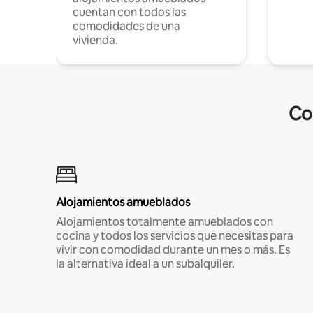
cuentan con todos las
comodidades de una
vivienda.
Co
Alojamientos amueblados
Alojamientos totalmente amueblados con
cocina y todos los servicios que necesitas para
vivir con comodidad durante un mes o más. Es
la alternativa ideal a un subalquiler.