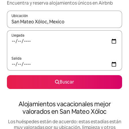
Encuentra y reserva alojamientos únicos en Airbnb
Ubicación
Cuando los resultados estén disponibles, navega con las teclas d
Llegada
Salida
Buscar
Alojamientos vacacionales mejor
valorados en San Mateo Xóloc
Los huéspedes están de acuerdo: estas estadías están
muy valoradas por su ubicación, limpieza y otros