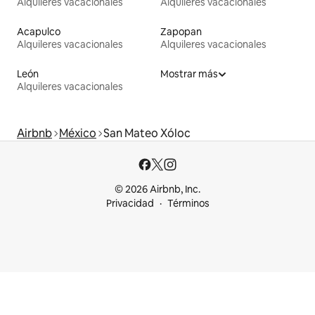
Alquileres vacacionales
Alquileres vacacionales
Acapulco
Zapopan
Alquileres vacacionales
Alquileres vacacionales
León
Mostrar más
Alquileres vacacionales
Airbnb
México
San Mateo Xóloc
© 2026 Airbnb, Inc.
Privacidad
Términos