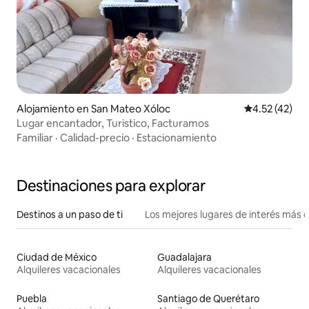
Alojamiento en San Mateo Xóloc
Calificación 
4.52 (42)
Lugar encantador, Turistico, Facturamos
Familiar
·
Calidad-precio
·
Estacionamiento
Destinaciones para explorar
Destinos a un paso de ti
Los mejores lugares de interés más 
Ciudad de México
Guadalajara
Alquileres vacacionales
Alquileres vacacionales
Puebla
Santiago de Querétaro