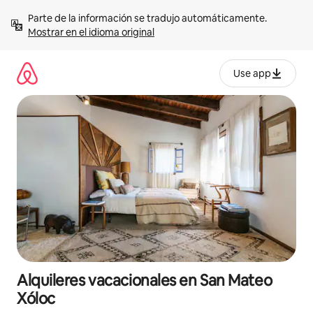
Omite
Parte de la información se tradujo automáticamente. 
el
Mostrar en el idioma original
contenido
Use app
Alquileres vacacionales en San Mateo
Xóloc