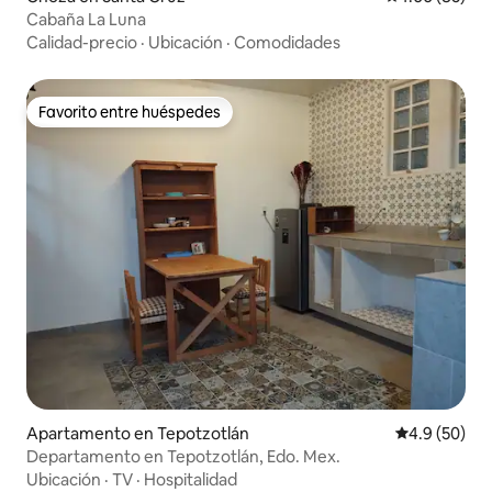
Cabaña La Luna
Calidad-precio
·
Ubicación
·
Comodidades
Favorito entre huéspedes
Favorito entre huéspedes
Apartamento en Tepotzotlán
Calificación
4.9 (50)
Departamento en Tepotzotlán, Edo. Mex.
Ubicación
·
TV
·
Hospitalidad