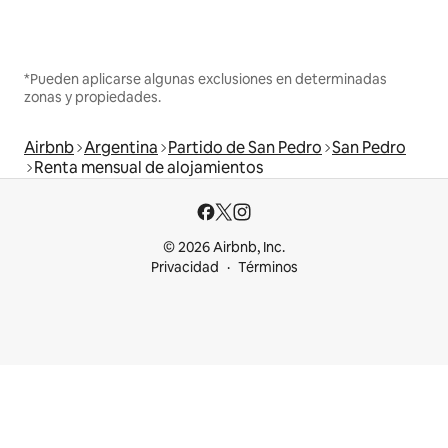
*Pueden aplicarse algunas exclusiones en determinadas
zonas y propiedades.
Airbnb
Argentina
Partido de San Pedro
San Pedro
Renta mensual de alojamientos
© 2026 Airbnb, Inc.
Privacidad
Términos