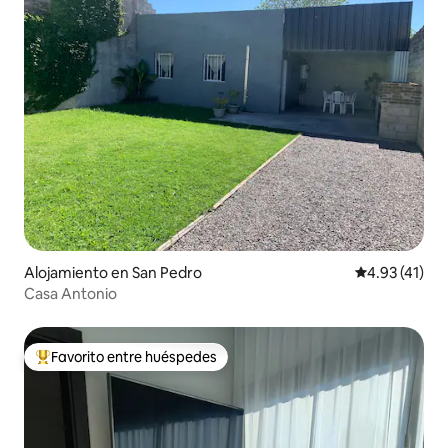
Alojamiento en San Pedro
Calificación 
4.93 (41)
Casa Antonio
Favorito entre huéspedes
Favorito entre huéspedes preferido