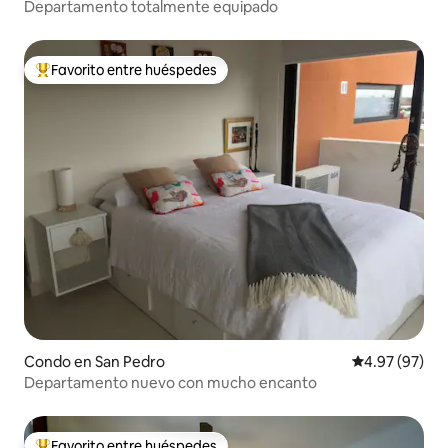
Departamento totalmente equipado
Favorito entre huéspedes
Favorito entre huéspedes preferido
Condo en San Pedro
Calificación p
4.97 (97)
Departamento nuevo con mucho encanto
Favorito entre huéspedes