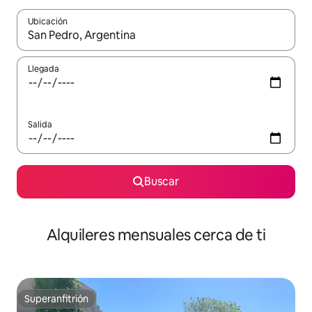
Ubicación
Cuando los resultados estén disponibles, navega con las teclas d
Llegada
Salida
Buscar
Alquileres mensuales cerca de ti
Superanfitrión
Superanfitrión