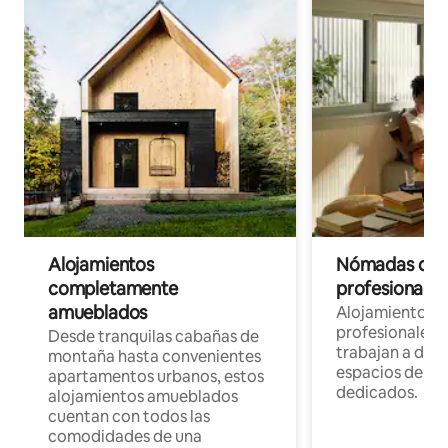
Alojamientos
Nómadas digit
completamente
profesionales 
amueblados
Alojamientos 
profesionales 
Desde tranquilas cabañas de
trabajan a dist
montaña hasta convenientes
espacios de tr
apartamentos urbanos, estos
dedicados.
alojamientos amueblados
cuentan con todos las
comodidades de una