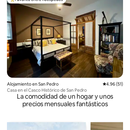
Favorito entre huéspedes preferido
Alojamiento en San Pedro
Calificación 
4.96 (51)
Casa en el Casco Histórico de San Pedro
La comodidad de un hogar y unos
precios mensuales fantásticos