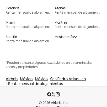
Florencia
Atenas
Renta mensual de alojamientos
Renta mensual de alojamientos
Miami
Montreal
Renta mensual de alojamientos
Renta mensual de alojamientos
Seattle
Mostrar más
Renta mensual de alojamientos
*Pueden aplicarse algunas exclusiones en determinadas
zonas y propiedades.
Airbnb
México
México
San Pedro Atlapulco
Renta mensual de alojamientos
© 2026 Airbnb, Inc.