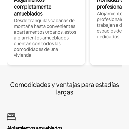
completamente
profesionales 
amueblados
Alojamientos 
profesionales 
Desde tranquilas cabañas de
trabajan a dist
montaña hasta convenientes
espacios de tr
apartamentos urbanos, estos
dedicados.
alojamientos amueblados
cuentan con todos las
comodidades de una
vivienda.
Comodidades y ventajas para estadías
largas
Alojamientos amueblados