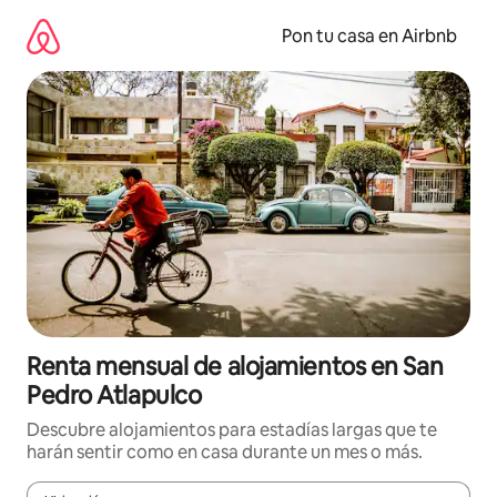
Omite
el
Pon tu casa en Airbnb
contenido
Renta mensual de alojamientos en San
Pedro Atlapulco
Descubre alojamientos para estadías largas que te
harán sentir como en casa durante un mes o más.