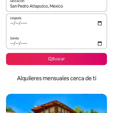
Ubicación
Cuando los resultados estén disponibles, navega con las teclas d
Llegada
Salida
Buscar
Alquileres mensuales cerca de ti