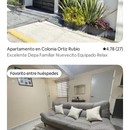
Apartamento en Colonia Ortiz Rubio
Calificación 
4.78 (27)
Excelente Depa Familiar Nuevecito Equipado Relax
Favorito entre huéspedes
Favorito entre huéspedes